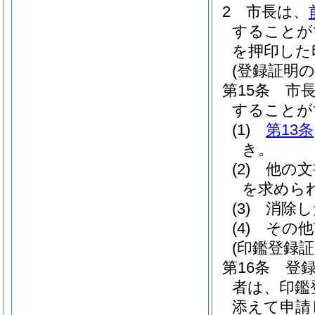
2
市長は、
することが
を押印した
(登録証明の
第15条
市
することが
(1)
第13条
き。
(2)
他の文
を求めら
(3)
消除し
(4)
その他
(印鑑登録
第16条
登
者は、印鑑
添えて申請