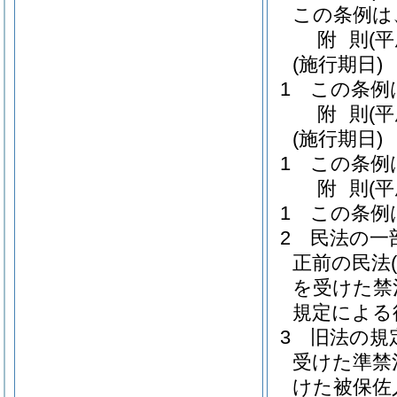
この条例は
附
則
(
(施行期日)
1
この条例
附
則
(
(施行期日)
1
この条例
附
則
(
1
この条例
2
民法の一
正前の民法
を受けた禁
規定による
3
旧法の規
受けた準禁
けた被保佐