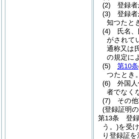
(2)
登録者
(3)
登録者
知つたと
(4)
氏名、
がされて
通称又は
の規定に
(5)
第10条
つたとき
(6)
外国人
者でなく
(7)
その他
(登録証明の
第13条
登
う。)
を受
り登録証を