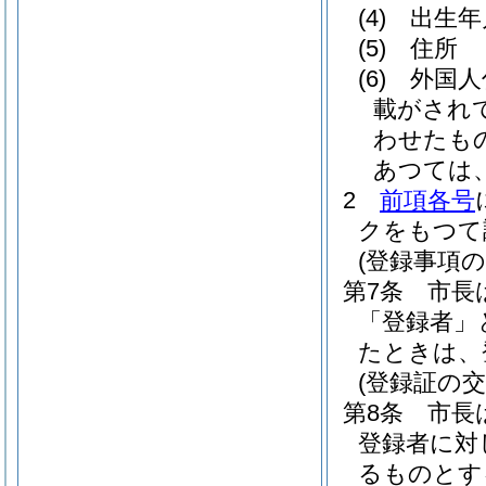
(4)
出生年
(5)
住所
(6)
外国人
載がされ
わせたも
あつては
2
前項各号
クをもつて
(登録事項の
第7条
市長
「登録者」
たときは、
(登録証の交
第8条
市長
登録者に対
るものとす