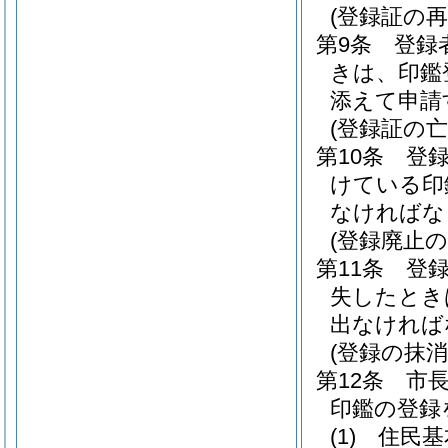
(登録証の再
第9条
登録
きは、印鑑
添えて申請
(登録証の亡
第10条
登
けている印
なければな
(登録廃止の
第11条
登
失したとき
出なければ
(登録の抹消
第12条
市
印鑑の登録
(1)
住民基