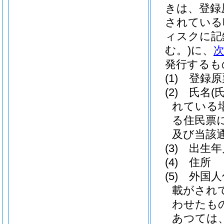
きは、登録
されている
ィスクに記
む。)
に、
発行するも
(1)
登録原
(2)
氏名
(
れている
る住民票
及び当該通
(3)
出生年
(4)
住所
(5)
外国人
載がされ
わせたも
あつては