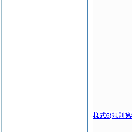
様式6
(規則第