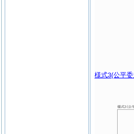
様式3
(公平委