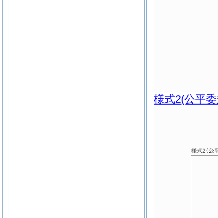
様式2
(公平委