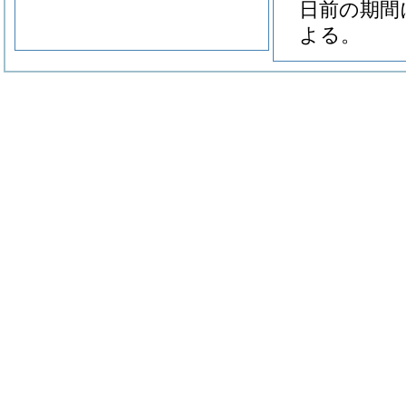
日前の期間
よる。