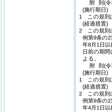
附
則
(
(施行期日)
1
この規則
(経過措置)
2
この規則
例第9条の
年8月1日
日前の期間
よる。
附
則
(
(施行期日)
1
この規則
(経過措置)
2
この規則
例第9条の
年4月1日