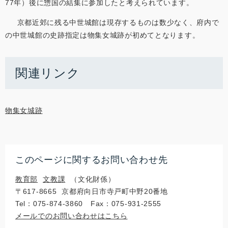
77年）後に惣国の結集に参加したと考えられています。
京都近郊に残る中世城館は現存するものは数少なく、府内で
の中世城館の史跡指定は物集女城跡が初めてとなります。
関連リンク
物集女城跡
このページに関するお問い合わせ先
教育部
文教課
文化財係
〒617‐8665
京都府向日市寺戸町中野20番地
Tel：075-874-3860
Fax：075-931-2555
メールでのお問い合わせはこちら