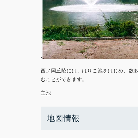
-
西ノ岡丘陵には、はりこ池をはじめ、数
むことができます。
主池
地図情報