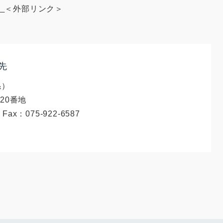
）
＜外部リンク＞
先
係
20番地
Fax：075-922-6587