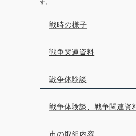
す。
戦時の様子
戦争関連資料
戦争体験談
戦争体験談、戦争関連資
市の取組内容