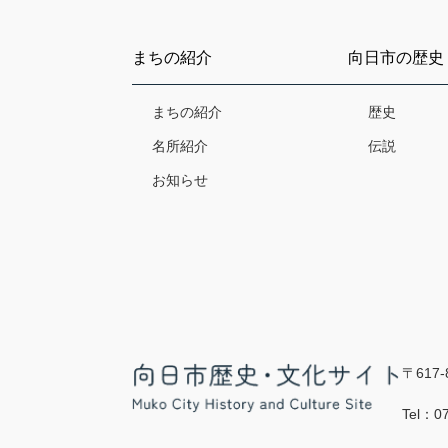
まちの紹介
向日市の歴史
まちの紹介
歴史
名所紹介
伝説
お知らせ
〒617
Tel：0