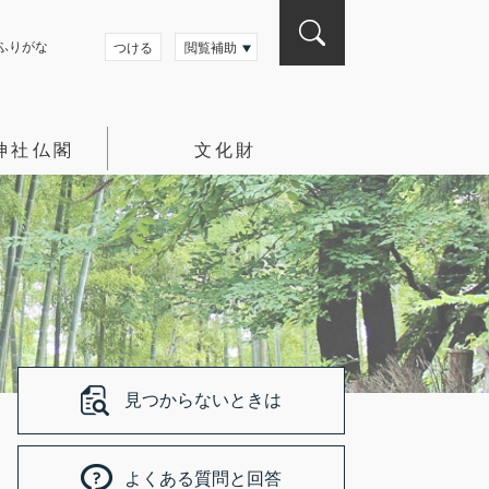
検
索
ふりがな
つける
閲覧補助
神社仏閣
文化財
見つからないときは
よくある質問と回答