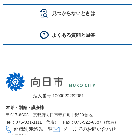
見つからないときは
よくある質問と回答
向
日
市
法人番号 1000020262081
役
所
本館・別館・議会棟
〒617‐8665
京都府向日市寺戸町中野20番地
Tel：075-931-1111（代表）
Fax：075-922-6587（代表）
組織別連絡先一覧
メールでのお問い合わせ