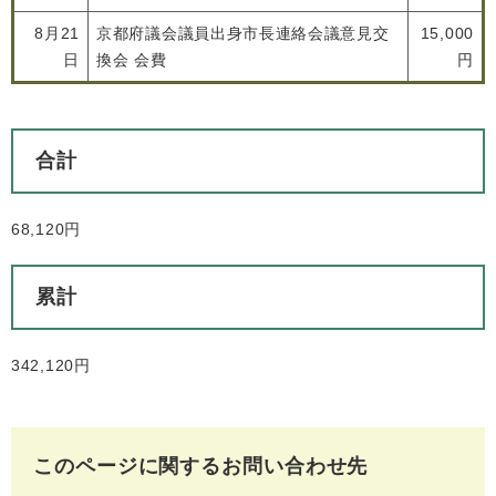
8月21
京都府議会議員出身市長連絡会議意見交
15,000
日
換会 会費
円
合計
68,120円
累計
342,120円
このページに関するお問い合わせ先