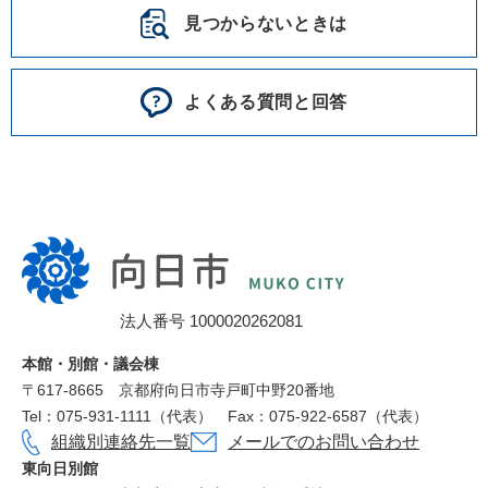
見つからないときは
よくある質問と回答
向
日
市
法人番号 1000020262081
役
所
本館・別館・議会棟
〒617‐8665
京都府向日市寺戸町中野20番地
Tel：075-931-1111（代表）
Fax：075-922-6587（代表）
組織別連絡先一覧
メールでのお問い合わせ
東向日別館