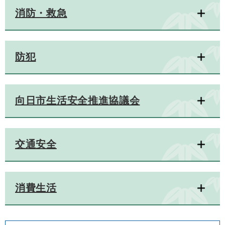
消防・救急
防犯
向日市生活安全推進協議会
交通安全
消費生活