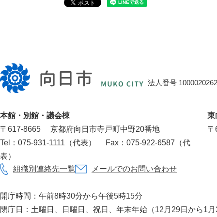
向
日
法人番号 1000020262
市
役
本館・別館・議会棟
東
所
〒617‐8665
京都府向日市寺戸町中野20番地
〒6
Tel：075-931-1111（代表）
Fax：075-922-6587（代
表）
組織別連絡先一覧
メールでのお問い合わせ
開庁時間：午前8時30分から午後5時15分
閉庁日：土曜日、日曜日、祝日、年末年始（12月29日から1月