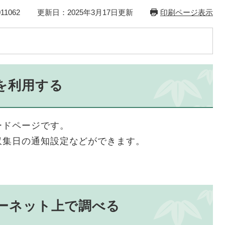
1062
更新日：2025年3月17日更新
印刷ページ表示
を利用する
ードページです。
収集日の通知設定などができます。
ーネット上で調べる