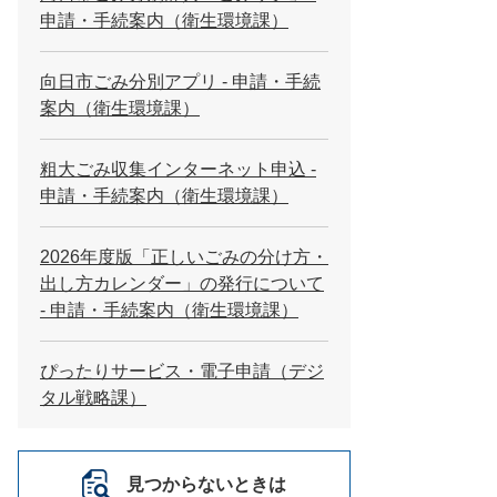
申請・手続案内（衛生環境課）
向日市ごみ分別アプリ - 申請・手続
案内（衛生環境課）
粗大ごみ収集インターネット申込 -
申請・手続案内（衛生環境課）
2026年度版「正しいごみの分け方・
出し方カレンダー」の発行について
- 申請・手続案内（衛生環境課）
ぴったりサービス・電子申請（デジ
タル戦略課）
見つからないときは