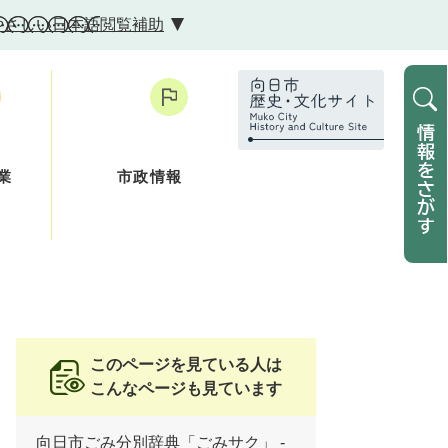
やさしい日本語
閲覧補助
業
市政情報
このページを見ている人は
こんなページも見ています
向日市ごみ分別辞典「ごみサク」 -