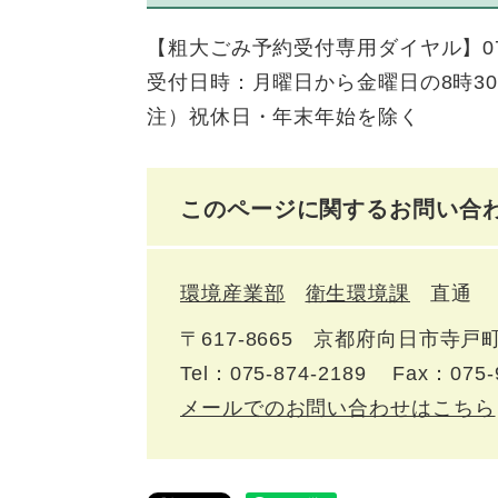
【粗大ごみ予約受付専用ダイヤル】075-
受付日時：月曜日から金曜日の8時30分
注）祝休日・年末年始を除く
このページに関するお問い合
環境産業部
衛生環境課
直通
〒617‐8665
京都府向日市寺戸町
Tel：075-874-2189
Fax：075-
メールでのお問い合わせはこちら