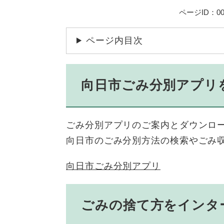
ページID：001
ページ内目次
向日市ごみ分別アプリ
ごみ分別アプリのご案内とダウンロ
向日市のごみ分別方法の検索やごみ
向日市ごみ分別アプリ
ごみの捨て方をインタ