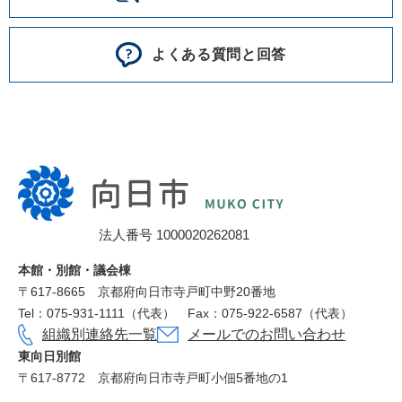
よくある質問と回答
向
日
市
法人番号 1000020262081
役
所
本館・別館・議会棟
〒617‐8665
京都府向日市寺戸町中野20番地
Tel：075-931-1111（代表）
Fax：075-922-6587（代表）
組織別連絡先一覧
メールでのお問い合わせ
東向日別館
〒617-8772
京都府向日市寺戸町小佃5番地の1