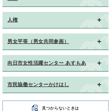
人権
男女平等（男女共同参画）
向日市女性活躍センター あすもあ
市民協働センターかけはし
見つからないときは