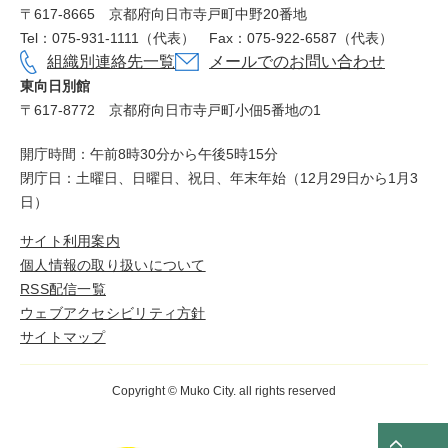
〒617‐8665
京都府向日市寺戸町中野20番地
Tel：075-931-1111（代表）
Fax：075-922-6587（代表）
組織別連絡先一覧
メールでのお問い合わせ
東向日別館
〒617-8772
京都府向日市寺戸町小佃5番地の1
開庁時間：午前8時30分から午後5時15分
閉庁日：土曜日、日曜日、祝日、年末年始（12月29日から1月3
日）
サイト利用案内
個人情報の取り扱いについて
RSS配信一覧
ウェブアクセシビリティ方針
サイトマップ
Copyright © Muko City. all rights reserved