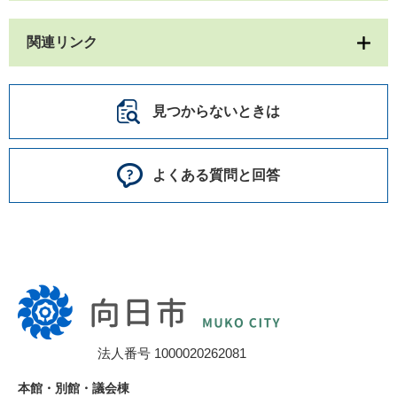
関連リンク
見つからないときは
よくある質問と回答
向
日
市
法人番号 1000020262081
役
所
本館・別館・議会棟