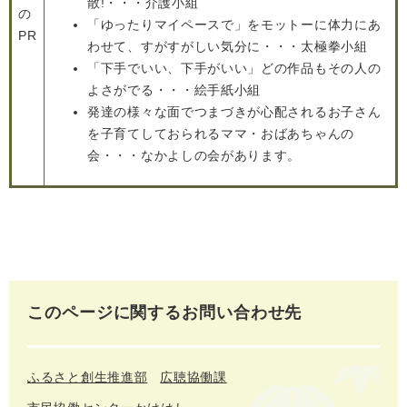
散!・・・介護小組
の
「ゆったりマイペースで」をモットーに体力にあ
PR
わせて、すがすがしい気分に・・・太極拳小組
「下手でいい、下手がいい」どの作品もその人の
よさがでる・・・絵手紙小組
発達の様々な面でつまづきが心配されるお子さん
を子育てしておられるママ・おばあちゃんの
会・・・なかよしの会があります。
このページに関するお問い合わせ先
ふるさと創生推進部
広聴協働課