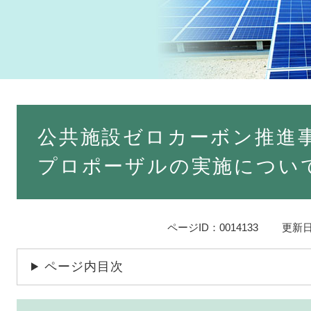
本
文
公共施設ゼロカーボン推進
プロポーザルの実施につい
ページID：0014133
更新日
ページ内目次