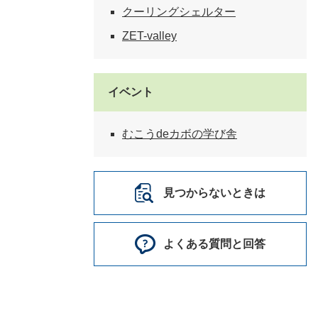
クーリングシェルター
ZET-valley
イベント
むこうdeカボの学び舎
見つからないときは
よくある質問と回答