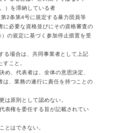
む。）を滞納している者
）第2条第4号に規定する暴力団員等
る者に必要な資格並びにその資格審査の
号）の規定に基づく参加停止措置を受
請する場合は、共同事業者として上記
たすこと。
を決め、代表者は、全体の意思決定、
者は、業務の遂行に責任を持つことの
変更は原則として認めない。
に代表権を委任する旨が記載されてい
ることはできない。