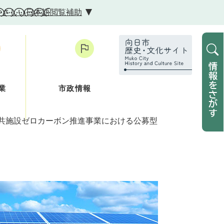
やさしい日本語
閲覧補助
業
市政情報
共施設ゼロカーボン推進事業における公募型