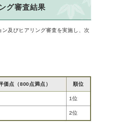
ング審査結果
ション及びヒアリング審査を実施し、次
評価点（800点満点）
順位
点
1位
点
2位