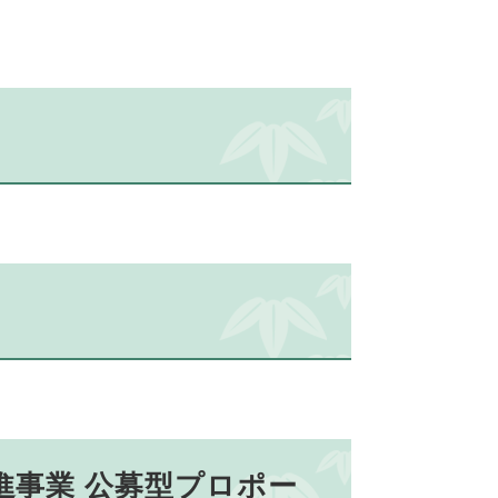
進事業 公募型プロポー