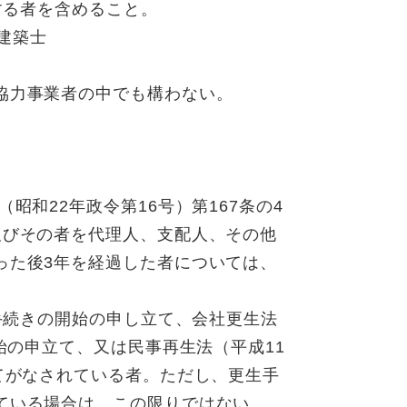
する者を含めること。
級建築士
協力事業者の中でも構わない。
昭和22年政令第16号）第167条の4
及びその者を代理人、支配人、その他
った後3年を経過した者については、
産手続きの開始の申し立て、会社更生法
始の申立て、又は民事再生法（平成11
てがなされている者。ただし、更生手
ている場合は、この限りではない。