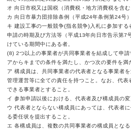
オ 向日市税又は国税（消費税・地方消費税を含
カ 向日市暴力団排除条例（平成24年条例第24号
キ 建設工事の一般競争(指名競争)入札に参加す
申請の時期及び方法等（平成13年向日市告示第7
けている期間中にある者。
(8) 2つ以上の事業者が共同事業者を結成して申
アからキまでの条件を満たし、かつ次の要件を満
ア 構成員は、共同事業者の代表者となる事業者
管理運営等に全ての責任を持つこと。なお、代表
できる事業者とすること。
イ 参加申請以後における、代表者及び構成員の
ウ 代表者とならない構成員にあっては、代表者
る委任状を提出すること。
エ 各構成員は、複数の共同事業者の構成員とな