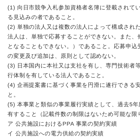
(1) 向日市競争入札参加資格者名簿に登載され
る見込みの者であること。
(2) 単独の法人又は複数の法人によって構成さ
法人は、単独で応募することができない。また、
となることもできない。）であること。応募申込
の変更及び追加は、原則として認めない。
(3) 日本国内に本社又は支社を有し、専門技術
行体制を有している法人であること。
(4) 企画提案書に基づく事業を円滑に遂行でき
と。
(5) 本事業と類似の事業履行実績として、過去5
有すること（記載件数の制限はないため可能な限
ア 公共施設におけるPPA 事業の契約実績
イ 公共施設への電力供給の契約実績