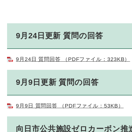
9月24日更新 質問の回答
9月24日 質問回答 （PDFファイル：323KB）
9月9日更新 質問の回答
9月9日 質問回答 （PDFファイル：53KB）
向日市公共施設ゼロカーボン推