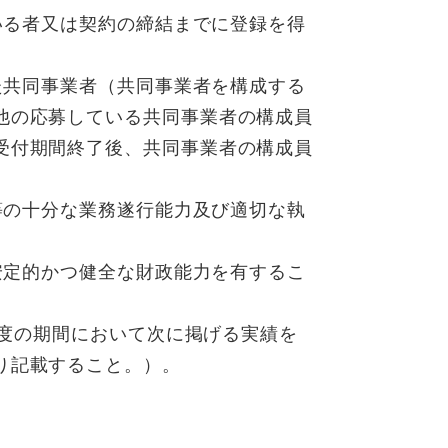
ている者又は契約の締結までに登録を得
れた共同事業者（共同事業者を構成する
他の応募している共同事業者の構成員
受付期間終了後、共同事業者の構成員
者等の十分な業務遂行能力及び適切な執
る安定的かつ健全な財政能力を有するこ
年度の期間において次に掲げる実績を
り記載すること。）。