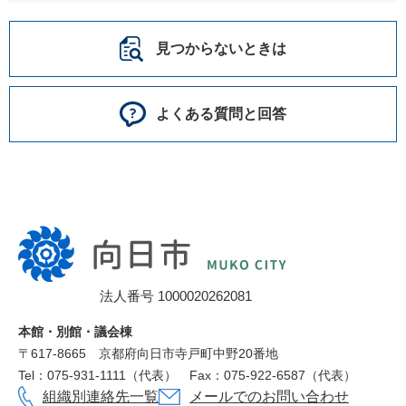
見つからないときは
よくある質問と回答
向
日
市
法人番号 1000020262081
役
所
本館・別館・議会棟
〒617‐8665
京都府向日市寺戸町中野20番地
Tel：075-931-1111（代表）
Fax：075-922-6587（代表）
組織別連絡先一覧
メールでのお問い合わせ