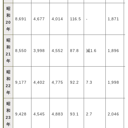
昭
和
8,691
4,677
4,014
116.5
-
1,871
20
年
昭
和
8,550
3,998
4,552
87.8
減1.6
1,896
21
年
昭
和
9,177
4,402
4,775
92.2
7.3
1,998
22
年
昭
和
9,428
4,545
4,883
93.1
2.7
2,046
23
年