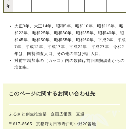
年
大正9年、大正14年、昭和5年、昭和10年、 昭和15年、昭
和22年、昭和25年、昭和30年、昭和35年、昭和40年、昭
和45年、昭和50年、昭和55年、昭和60年、平成2年、平成
7年、平成12年、平成17年、平成22年、平成27年、令和2
年は、国勢調査人口、その他の年は推計人口。
対前年増加率の（カッコ）内の数値は前回国勢調査からの
増加率。
このページに関するお問い合わせ先
ふるさと創生推進部
企画広報課
直通
〒617‐8665
京都府向日市寺戸町中野20番地