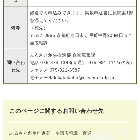
ズ
郵送でも申込みできます。掲載申込書に原稿案1部
を添えてください。
備考
（宛先）
〒617-8665 京都府向日市寺戸町中野20 向日市企
画広報課
ふるさと創生推進部 企画広報課
問い合わ
電話 075-874-1398(直通)、075-931-1111(代表)
せ先
ファクス 075-922-6587
電子メール kikakukoho@city.muko.lg.jp
このページに関するお問い合わせ先
ふるさと創生推進部
企画広報課
直通