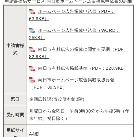
申請書提供サービス:向日市ホームページ広告掲載申込書の詳細
ホームページ広告掲載申込書（PDF：
63.6KB）
ホームページ広告掲載申込書（WORD：
25KB）
申請書様
向日市有料広告の掲載に関する要綱（PDF：
式
82.8KB）
向日市有料広告掲載基準（PDF：228.9KB）
向日市ホームページ広告掲載取扱要領
（PDF：89.9KB）
窓口
企画広報課(市役所本館3階)
月曜日から金曜日・午前8時30分から午後5時（年
受付時間
末年始、祝日除く）
用紙サイ
A4縦