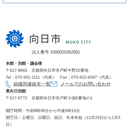
向
日
市
法人番号 1000020262081
役
所
本館・別館・議会棟
〒617‐8665
京都府向日市寺戸町中野20番地
Tel：075-931-1111（代表）
Fax：075-922-6587（代表）
組織別連絡先一覧
メールでのお問い合わせ
東向日別館
〒617-8772
京都府向日市寺戸町小佃5番地の1
開庁時間：午前8時30分から午後5時15分
閉庁日：土曜日、日曜日、祝日、年末年始（12月29日から1月3
日）