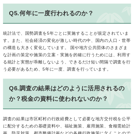
Q5.何年に一度行われるのか？
統計法で、国勢調査を5年ごとに実施することが規定されていま
す。また、社会経済の変化が激しい時代の中、国内の人口・世帯
の構造も大きく変化しています。 国や地方公共団体のさまざま
な計画の策定や施策の立案・実施を的確に行うためには、利用す
る統計と実態が乖離しないよう、できるだけ短い間隔で調査を行
う必要があるため、5年に一度、調査を行っています。
Q6.調査の結果はどのように活用されるの
か？税金の資料に使われないのか？
調査の結果は市区町村の行政経費として必要な地方交付税を公平
に配分するための基礎資料や、福祉施策、雇用施策、食糧需給計
画、防災対策、都市整備計画などの各種行政施策に欠くことので