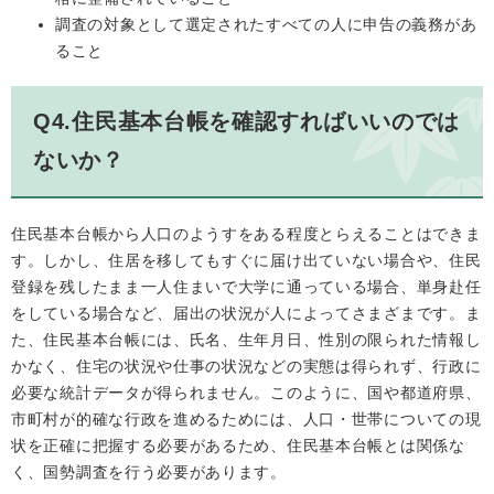
調査の対象として選定されたすべての人に申告の義務があ
ること
Q4.住民基本台帳を確認すればいいのでは
ないか？
住民基本台帳から人口のようすをある程度とらえることはできま
す。しかし、住居を移してもすぐに届け出ていない場合や、住民
登録を残したまま一人住まいで大学に通っている場合、単身赴任
をしている場合など、届出の状況が人によってさまざまです。ま
た、住民基本台帳には、氏名、生年月日、性別の限られた情報し
かなく、住宅の状況や仕事の状況などの実態は得られず、行政に
必要な統計データが得られません。このように、国や都道府県、
市町村が的確な行政を進めるためには、人口・世帯についての現
状を正確に把握する必要があるため、住民基本台帳とは関係な
く、国勢調査を行う必要があります。