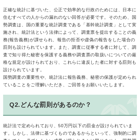
正確な統計に基づいた、公正で効率的な行政のためには、日本に
住むすべての人からの漏れのない回答が必要です。そのため、国
勢調査は、国の重要な統計調査である「基幹統計調査」として実
施され、統計法という法律によって、調査票を提出することの義
務(報告義務)が課せられ、報告の拒否や虚偽の報告をした場合の
罰則も設けられています。また、調査に従事する者に対して、調
査で知り得た秘密を保護する義務や調査票の取扱いについての厳
格な規定が設けられており、これらに違反した者に対する罰則も
設けられています。
国勢調査の重要性や、統計法に報告義務、秘密の保護が定められ
ていることをご理解いただき、ご回答をお願いいたします。
Q2.どんな罰則があるのか？
統計法で定められており、50万円以下の罰金が設けられていま
す。しかし、法律に基づくものであるからといって、強制的に調