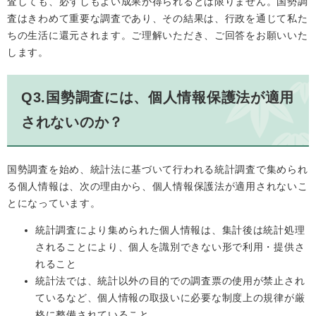
査しても、必ずしもよい成果が得られるとは限りません。国勢調
査はきわめて重要な調査であり、その結果は、行政を通じて私た
ちの生活に還元されます。ご理解いただき、ご回答をお願いいた
します。
Q3.国勢調査には、個人情報保護法が適用
されないのか？
国勢調査を始め、統計法に基づいて行われる統計調査で集められ
る個人情報は、次の理由から、個人情報保護法が適用されないこ
とになっています。
統計調査により集められた個人情報は、集計後は統計処理
されることにより、個人を識別できない形で利用・提供さ
れること
統計法では、統計以外の目的での調査票の使用が禁止され
ているなど、個人情報の取扱いに必要な制度上の規律が厳
格に整備されていること