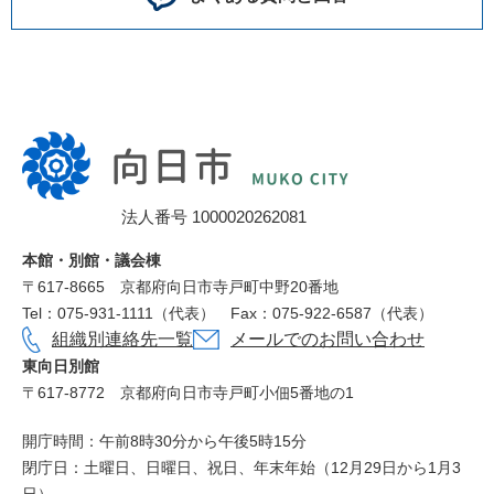
向
日
市
法人番号 1000020262081
役
所
本館・別館・議会棟
〒617‐8665
京都府向日市寺戸町中野20番地
Tel：075-931-1111（代表）
Fax：075-922-6587（代表）
組織別連絡先一覧
メールでのお問い合わせ
東向日別館
〒617-8772
京都府向日市寺戸町小佃5番地の1
開庁時間：午前8時30分から午後5時15分
閉庁日：土曜日、日曜日、祝日、年末年始（12月29日から1月3