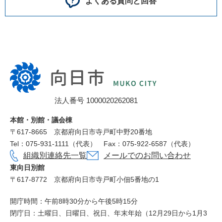
よくある質問と回答
向
日
市
法人番号 1000020262081
役
所
本館・別館・議会棟
〒617‐8665
京都府向日市寺戸町中野20番地
Tel：075-931-1111（代表）
Fax：075-922-6587（代表）
組織別連絡先一覧
メールでのお問い合わせ
東向日別館
〒617-8772
京都府向日市寺戸町小佃5番地の1
開庁時間：午前8時30分から午後5時15分
閉庁日：土曜日、日曜日、祝日、年末年始（12月29日から1月3