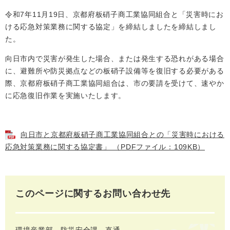
令和7年11月19日、京都府板硝子商工業協同組合と「災害時にお
ける応急対策業務に関する協定」を締結しましたを締結しまし
た。
向日市内で災害が発生した場合、または発生する恐れがある場合
に、避難所や防災拠点などの板硝子設備等を復旧する必要がある
際、京都府板硝子商工業協同組合は、市の要請を受けて、速やか
に応急復旧作業を実施いたします。
向日市と京都府板硝子商工業協同組合との「災害時における
応急対策業務に関する協定書」 （PDFファイル：109KB）
このページに関するお問い合わせ先