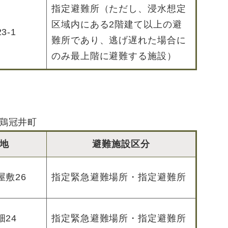
指定避難所（ただし、浸水想定
区域内にある2階建て以上の避
3-1
難所であり、逃げ遅れた場合に
のみ最上階に避難する施設）
鶏冠井町
地
避難施設区分
屋敷26
指定緊急避難場所・指定避難所
24
指定緊急避難場所・指定避難所