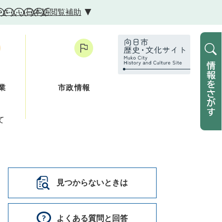
やさしい日本語
閲覧補助
業
市政情報
て
見つからないときは
よくある質問と回答