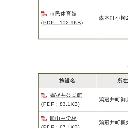
市民体育館
森本町小柳2
(PDF：102.9KB)
施設名
所在
鶏冠井公民館
鶏冠井町御
(PDF：83.1KB)
勝山中学校
鶏冠井町楓畑
(PDF：87.1KB)