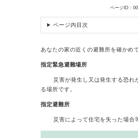
ページID：000
ページ内目次
あなたの家の近くの避難所を確かめ
指定緊急避難場所
災害が発生し又は発生する恐れが
る場所です。
指定避難所
災害によって住宅を失った場合等