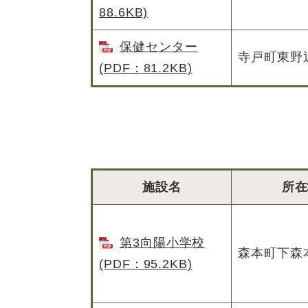
88.6KB)
保健センター
寺戸町東野辺
(PDF：81.2KB)
施設名
所在
第3向陽小学校
森本町下森本
(PDF：95.2KB)