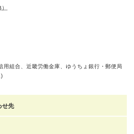
B）
滋信用組合、近畿労働金庫、ゆうちょ銀行・郵便局
)
わせ先