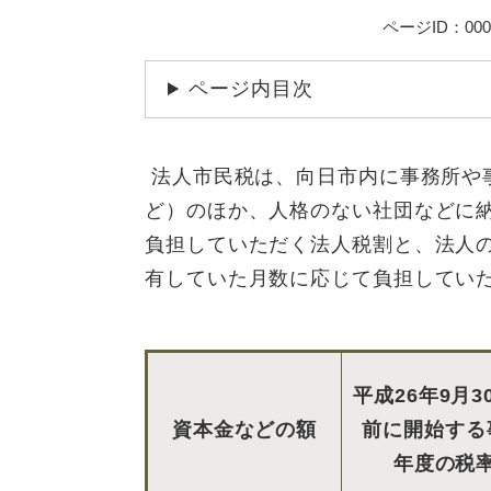
ページID：000
ページ内目次
法人市民税は、向日市内に事務所や
ど）のほか、人格のない社団などに
負担していただく法人税割と、法人
有していた月数に応じて負担してい
平成26年9月3
資本金などの額
前に開始する
年度の税