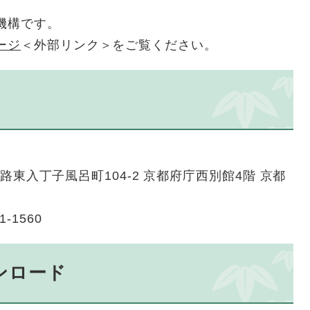
機構です。
ージ
＜外部リンク＞
をご覧ください。
小路東入丁子風呂町104-2 京都府庁西別館4階 京都
1-1560
ンロード