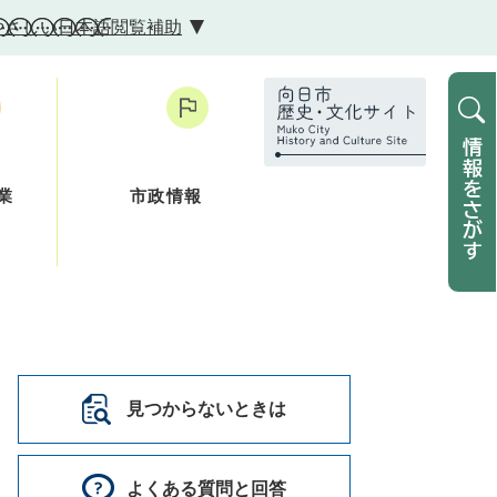
やさしい日本語
閲覧補助
業
市政情報
見つからないときは
よくある質問と回答