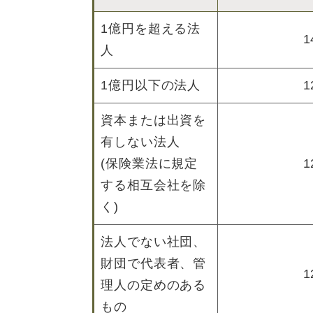
1億円を超える法
1
人
1億円以下の法人
1
資本または出資を
有しない法人
(保険業法に規定
1
する相互会社を除
く)
法人でない社団、
財団で代表者、管
1
理人の定めのある
もの