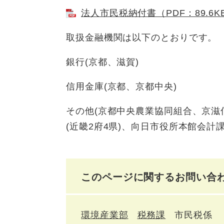
法人市民税納付書（PDF：89.6K
取扱金融機関は以下のとおりです。
銀行(京都、滋賀)
信用金庫(京都、京都中央)
その他(京都中央農業協同組合、京
(近畿2府4県)、向日市役所本館会計課
このページに関するお問い合
環境産業部
税務課
市民税係