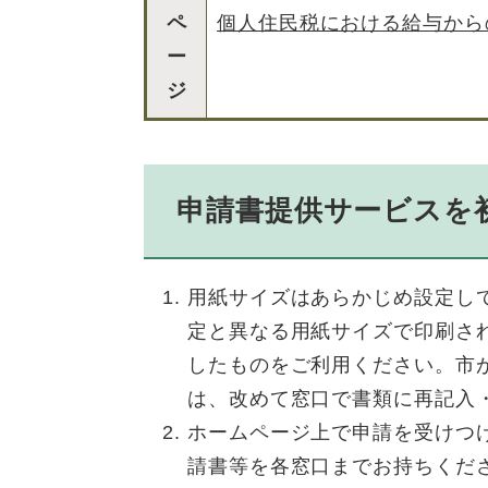
ペ
個人住民税における給与から
ー
ジ
申請書提供サービスを
用紙サイズはあらかじめ設定し
定と異なる用紙サイズで印刷さ
したものをご利用ください。市
は、改めて窓口で書類に再記入
ホームページ上で申請を受けつ
請書等を各窓口までお持ちくだ