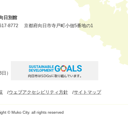
向日別館
17-8772
京都府向日市寺戸町小佃5番地の1
3日）
覧
ウェブアクセシビリティ方針
サイトマップ
ght © Muko City. all rights reserved