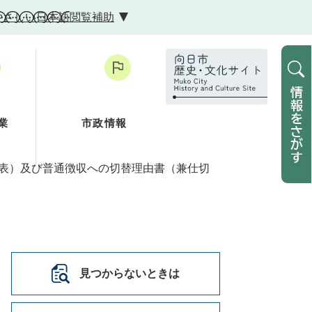
やさしい日本語
閲覧補助
業
市政情報
括表）及び普通徴収への切替理由書（兼仕切
見つからないときは