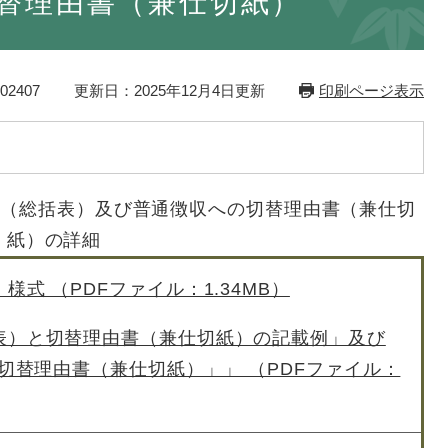
替理由書（兼仕切紙）
2407
更新日：2025年12月4日更新
印刷ページ表示
書（総括表）及び普通徴収への切替理由書（兼仕切
紙）の詳細
式 （PDFファイル：1.34MB）
表）と切替理由書（兼仕切紙）の記載例」及び
切替理由書（兼仕切紙）」」 （PDFファイル：