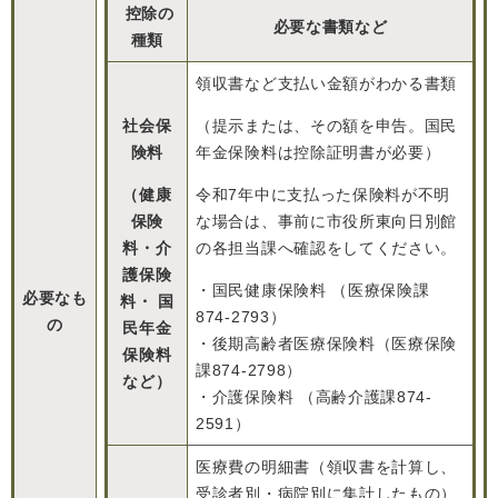
控除の
必要な書類など
種類
領収書など支払い金額がわかる書類
社会保
（提示または、その額を申告。国民
険料
年金保険料は控除証明書が必要）
（健康
令和7年中に支払った保険料が不明
保険
な場合は、事前に市役所東向日別館
料・介
の各担当課へ確認をしてください。
護保険
・国民健康保険料 （医療保険課
必要なも
料・ 国
874-2793）
の
民年金
・後期高齢者医療保険料（医療保険
保険料
課874-2798）
など）
・介護保険料 （高齢介護課874-
2591）
医療費の明細書（領収書を計算し、
受診者別・病院別に集計したもの）