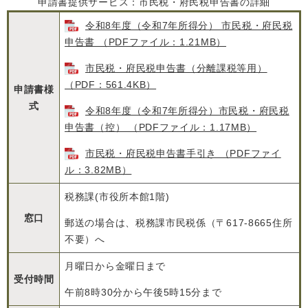
申請書提供サービス：市民税・府民税申告書の詳細
令和8年度（令和7年所得分） 市民税・府民税
申告書 （PDFファイル：1.21MB）
市民税・府民税申告書（分離課税等用）
（PDF：561.4KB）
申請書様
式
令和8年度（令和7年所得分）市民税・府民税
申告書（控） （PDFファイル：1.17MB）
市民税・府民税申告書手引き （PDFファイ
ル：3.82MB）
税務課(市役所本館1階)
窓口
郵送の場合は、税務課市民税係（〒617-8665住所
不要）へ
月曜日から金曜日まで
受付時間
午前8時30分から午後5時15分まで