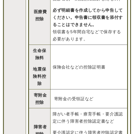
必ず明細書を作成してから申告して
医療費
ください。申告書に領収書を添付す
控除
ることはできません。
領収書を5年間自宅などで保存する
必要があります。
生命保
険料
保険会社などの控除証明書
地震保
険料控
除
寄附金
寄附金の受領証など
控除
障がい者手帳・療育手帳・要介護認
定に伴う障害者控除認定書など
障害者
要介護認定に伴う障害者控除認定書