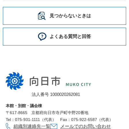
見つからないときは
よくある質問と回答
向
日
市
法人番号 1000020262081
役
所
本館・別館・議会棟
〒617‐8665
京都府向日市寺戸町中野20番地
Tel：075-931-1111（代表）
Fax：075-922-6587（代表）
組織別連絡先一覧
メールでのお問い合わせ