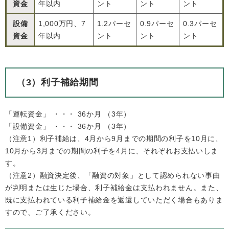
資金
年以内
ント
ント
ント
設備
1,000万円、7
1.2パーセ
0.9パーセ
0.3パーセ
資金
年以内
ント
ント
ント
（3）利子補給期間
「運転資金」 ・・・ 36か月 （3年）
「設備資金」 ・・・ 36か月 （3年）
（注意1）利子補給は、4月から9月までの期間の利子を10月に、
10月から3月までの期間の利子を4月に、それぞれお支払いしま
す。
（注意2）融資決定後、「融資の対象」として認められない事由
が判明または生じた場合、利子補給金は支払われません。また、
既に支払われている利子補給金を返還していただく場合もありま
すので、ご了承ください。