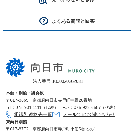
よくある質問と回答
向
日
市
法人番号 1000020262081
役
所
本館・別館・議会棟
〒617‐8665
京都府向日市寺戸町中野20番地
Tel：075-931-1111（代表）
Fax：075-922-6587（代表）
組織別連絡先一覧
メールでのお問い合わせ
東向日別館
〒617-8772
京都府向日市寺戸町小佃5番地の1