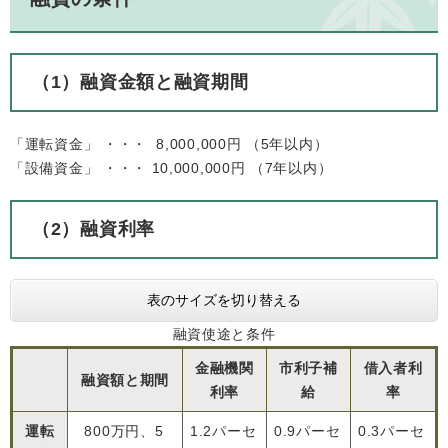
（1）融資金額と融資期間
「運転資金」 ・・・ 8,000,000円 （5年以内）
「設備資金」 ・・・ 10,000,000円 （7年以内）
（2）融資利率
表のサイズを切り替える
融資使途と条件
金融機関
市利子補
借入者利
融資額と期間
利率
給
率
運転
800万円、5
1.2パーセ
0.9パーセ
0.3パーセ