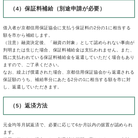
（4）保証料補給（別途申請が必要）
借入者が京都信用保証協会に支払う保証料の2分の1に相当する
額を市から補給します。
（注意）融資決定後、「融資の対象」として認められない事由が
判明または生じた場合、保証料補給金は支払われません。また、
既に支払われている保証料補給金を返還していただく場合もあり
ますので、ご了承ください。
なお、繰上げ償還された場合、京都信用保証協会から返還される
保証額のうち、補給率分にあたる2分の1に相当する額を市に対
し、返還していただきます。
（5）返済方法
元金均等月賦返済で、必要に応じて6か月以内の据置が認められ
ます。