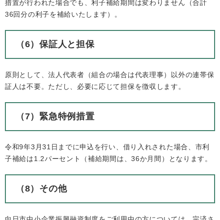
措置が行われた場合でも、利子補給期間は変わりません（合計
36回分の利子を補給いたします）。
（6）保証人と担保
原則として、法人代表者（組合の場合は代表理事）以外の連帯保
証人は不要。ただし、必要に応じて担保を徴収します。
（7）緊急特例措置
令和9年3月31日までに申込を行い、借り入れされた場合、市利
子補給は1.2パーセント（補給期間は、36か月間）となります。
（8）その他
向日市中小企業振興融資制度をご利用中の方については、完済さ