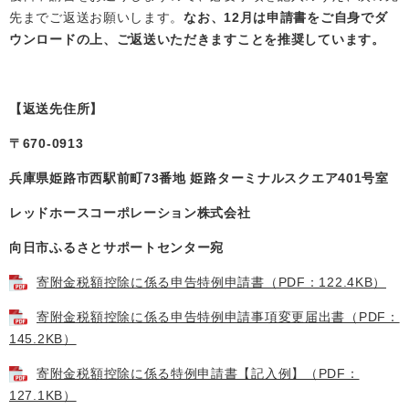
先までご返送お願いします。
なお、12月は申請書をご自身でダ
ウンロードの上、ご返送いただきますことを推奨しています。
【返送先住所】
〒670-0913
兵庫県姫路市西駅前町73番地 姫路ターミナルスクエア401号室
レッドホースコーポレーション株式会社
向日市ふるさとサポートセンター宛
寄附金税額控除に係る申告特例申請書（PDF：122.4KB）
寄附金税額控除に係る申告特例申請事項変更届出書（PDF：
145.2KB）
寄附金税額控除に係る特例申請書【記入例】（PDF：
127.1KB）