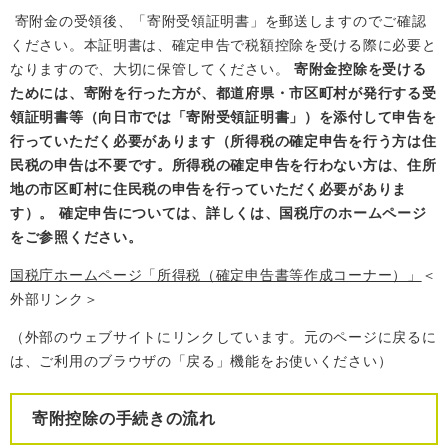
寄附金の受領後、「寄附受領証明書」を郵送しますのでご確認
ください。本証明書は、確定申告で税額控除を受ける際に必要と
なりますので、大切に保管してください。
寄附金控除を受ける
ためには、寄附を行った方が、都道府県・市区町村が発行する受
領証明書等（向日市では「寄附受領証明書」）を添付して申告を
行っていただく必要があります（所得税の確定申告を行う方は住
民税の申告は不要です。所得税の確定申告を行わない方は、住所
地の市区町村に住民税の申告を行っていただく必要がありま
す）。
確定申告については、詳しくは、国税庁のホームページ
をご参照ください。
国税庁ホームページ「所得税（確定申告書等作成コーナー）」
＜
外部リンク＞
（外部のウェブサイトにリンクしています。元のページに戻るに
は、ご利用のブラウザの「戻る」機能をお使いください）
寄附控除の手続きの流れ