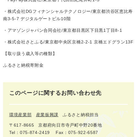
・株式会社DGフィナンシャルテクノロジー/東京都渋谷区恵比寿
南3-5-7 デジタルゲートビル10階
・アマゾンジャパン合同会社/東京都目黒区下目黒1丁目8-1
・株式会社さとふる/東京都中央区京橋2-2-1 京橋エドグラン13F
【取り扱う歳入等の種類】
ふるさと納税寄附金
このページに関するお問い合わせ先
環境産業部
産業振興課
ふるさと納税担当
〒617‐8665
京都府向日市寺戸町中野20番地
Tel：075-874-2419
Fax：075-922-6587