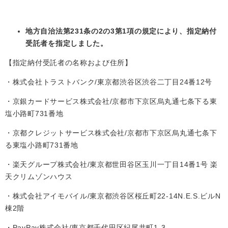
地方自治法第231条の2の3第1項の規定により、指定納付
受託者を指定しました。
【指定納付受託者の名称および住所】
・株式会社トラストバンク/東京都渋谷区渋谷二丁目24番12号
・京銀カードサービス株式会社/京都市下京区烏丸通七条下る東
塩小路町731番地
・京都クレジットサービス株式会社/京都市下京区烏丸通七条下
る東塩小路町731番地
・楽天グループ株式会社/東京都世田谷区玉川一丁目14番1号 楽
天クリムゾンハウス
・株式会社アイモバイル/東京都渋谷区桜丘町22-14N.E.S.ビルN
棟2階
・PayPay株式会社/東京都千代田区紀尾井町1-3