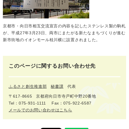
京都市・向日市相互交流宣言の内容を記したステンレス製の駒札
が、平成27年3月23日、両市にまたがる新たなまちづくりが進む
新市街地のイオンモール桂川横に設置されました。
このページに関するお問い合わせ先
ふるさと創生推進部
秘書課
代表
〒617‐8665
京都府向日市寺戸町中野20番地
Tel：075-931-1111
Fax：075-922-6587
メールでのお問い合わせはこちら