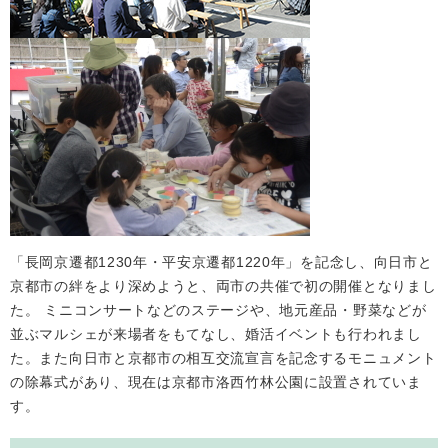
「長岡京遷都1230年・平安京遷都1220年」を記念し、向日市と
京都市の絆をより深めようと、両市の共催で初の開催となりまし
た。 ミニコンサートなどのステージや、地元産品・野菜などが
並ぶマルシェが来場者をもてなし、婚活イベントも行われまし
た。また向日市と京都市の相互交流宣言を記念するモニュメント
の除幕式があり、現在は京都市洛西竹林公園に設置されていま
す。