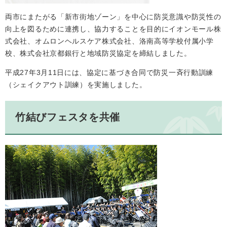
両市にまたがる「新市街地ゾーン」を中心に防災意識や防災性の
向上を図るために連携し、協力することを目的にイオンモール株
式会社、オムロンヘルスケア株式会社、洛南高等学校付属小学
校、株式会社京都銀行と地域防災協定を締結しました。
平成27年3月11日には、協定に基づき合同で防災一斉行動訓練
（シェイクアウト訓練）を実施しました。
竹結びフェスタを共催