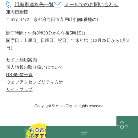
組織別連絡先一覧
メールでのお問い合わせ
東向日別館
〒617-8772
京都府向日市寺戸町小佃5番地の1
開庁時間：午前8時30分から午後5時15分
閉庁日：土曜日、日曜日、祝日、年末年始（12月29日から1月3
日）
サイト利用案内
個人情報の取り扱いについて
RSS配信一覧
ウェブアクセシビリティ方針
サイトマップ
Copyright © Muko City. all rights reserved