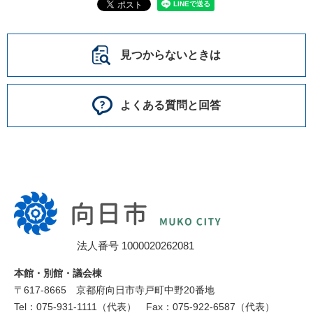
見つからないときは
よくある質問と回答
向
日
市
法人番号 1000020262081
役
所
本館・別館・議会棟
〒617‐8665
京都府向日市寺戸町中野20番地
Tel：075-931-1111（代表）
Fax：075-922-6587（代表）