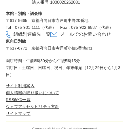
法人番号 1000020262081
役
所
本館・別館・議会棟
〒617‐8665
京都府向日市寺戸町中野20番地
Tel：075-931-1111（代表）
Fax：075-922-6587（代表）
組織別連絡先一覧
メールでのお問い合わせ
東向日別館
〒617-8772
京都府向日市寺戸町小佃5番地の1
開庁時間：午前8時30分から午後5時15分
閉庁日：土曜日、日曜日、祝日、年末年始（12月29日から1月3
日）
サイト利用案内
個人情報の取り扱いについて
RSS配信一覧
ウェブアクセシビリティ方針
サイトマップ