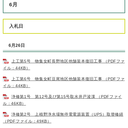
6月
入札日
6月26日
上工第5号 物集女町長野地区他舗装本復旧工事 （PDFファ
イル：44KB）
上工第6号 物集女町豆尾地区他舗装本復旧工事 （PDFファ
イル：44KB）
浄修第1号 第12号及び第15号取水井戸浚渫 （PDFファイ
ル：46KB）
浄修第2号 上植野浄水場無停電電源装置（UPS）取替修繕
（PDFファイル：49KB）