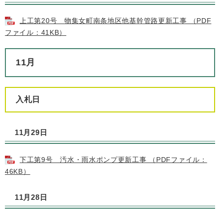
上工第20号 物集女町南条地区他基幹管路更新工事 （PDF
ファイル：41KB）
11月
入札日
11月29日
下工第9号 汚水・雨水ポンプ更新工事 （PDFファイル：
46KB）
11月28日