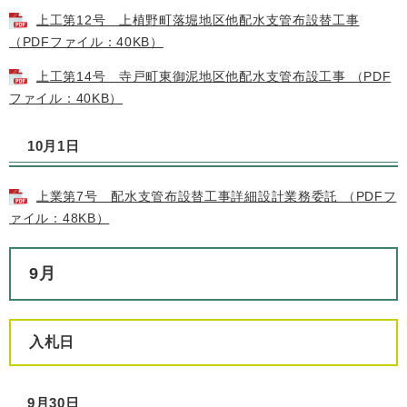
上工第12号 上植野町落堀地区他配水支管布設替工事
（PDFファイル：40KB）
上工第14号 寺戸町東御泥地区他配水支管布設工事 （PDF
ファイル：40KB）
10月1日
上業第7号 配水支管布設替工事詳細設計業務委託 （PDFフ
ァイル：48KB）
9月
入札日
9月30日