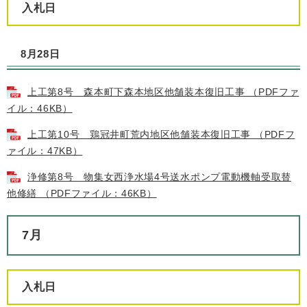
入札日
8月28日
上工第8号 森本町下森本地区他舗装本復旧工事 （PDFファ
イル：46KB）
上工第10号 鶏冠井町荒内地区他舗装本復旧工事 （PDFフ
ァイル：47KB）
浄修第8号 物集女西浄水場4号送水ポンプ電動機軸受取替
他修繕 （PDFファイル：46KB）
7月
入札日