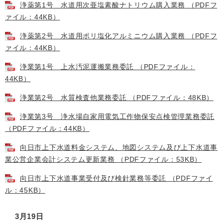
浄薬第1号 水道用次亜塩素酸ナトリウム購入業務 （PDFフ
ァイル：44KB）
浄薬第2号 水道用ポリ塩化アルミニウム購入業務 （PDFフ
ァイル：44KB）
浄業第1号 上水汚泥運搬業務委託 （PDFファイル：
44KB）
浄業第2号 水質検査他業務委託 （PDFファイル：48KB）
浄業第3号 浄水場自家用電気工作物保安点検管理業務委託
（PDFファイル：44KB）
向日市上下水道料金システム、地図システム及び上下水道事
業公営企業会計システム更新業務 （PDFファイル：53KB）
向日市上下水道事業受付及び検針業務等委託 （PDFファイ
ル：45KB）
3月19日