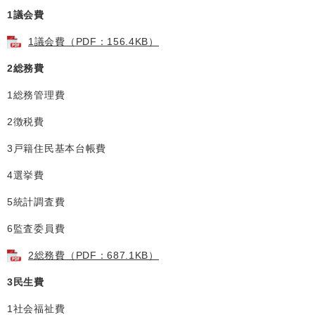
1議会費
1議会費（PDF：156.4KB）
2総務費
1総務管理費
2徴税費
3戸籍住民基本台帳費
4選挙費
5統計調査費
6監査委員費
2総務費（PDF：687.1KB）
3民生費
1社会福祉費