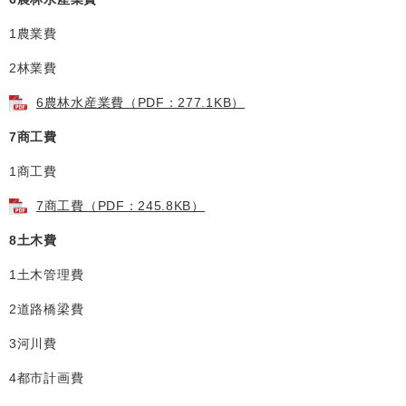
1農業費
2林業費
6農林水産業費（PDF：277.1KB）
7商工費
1商工費
7商工費（PDF：245.8KB）
8土木費
1土木管理費
2道路橋梁費
3河川費
4都市計画費