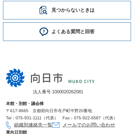
見つからないときは
よくある質問と回答
向
日
市
法人番号 1000020262081
役
所
本館・別館・議会棟
〒617‐8665
京都府向日市寺戸町中野20番地
Tel：075-931-1111（代表）
Fax：075-922-6587（代表）
組織別連絡先一覧
メールでのお問い合わせ
東向日別館