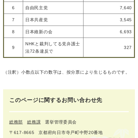
6
自由民主党
7,640
7
日本共産党
3,545
8
日本維新の会
6,693
NHKと裁判してる党弁護士
9
327
法72条違反で
（注釈）小数点以下の数字は、按分票により生じるものです。
このページに関するお問い合わせ先
総務部
総務課
選挙管理委員会
〒617‐8665
京都府向日市寺戸町中野20番地