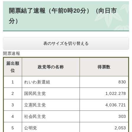
開票結了速報（午前0時20分）（向日市
分）
表のサイズを切り替える
開票速報
届出順
政党等の名称
得票数
位
1
れいわ新選組
830
2
国民民主党
1,022.278
3
立憲民主党
4,036.721
4
社会民主党
303
5
公明党
2,053