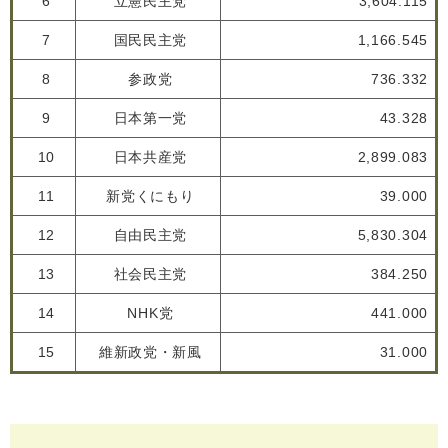
6
立憲民主党
3,604.115
7
国民民主党
1,166.545
8
参政党
736.332
9
日本第一党
43.328
10
日本共産党
2,899.083
11
新党くにもり
39.000
12
自由民主党
5,830.304
13
社会民主党
384.250
14
NHK党
441.000
15
維新政党・新風
31.000