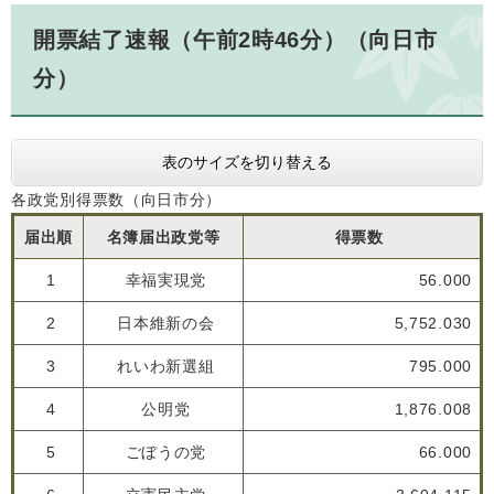
開票結了速報（午前2時46分）（向日市
分）
表のサイズを切り替える
各政党別得票数（向日市分）
届出順
名簿届出政党等
得票数
1
幸福実現党
56.000
2
日本維新の会
5,752.030
3
れいわ新選組
795.000
4
公明党
1,876.008
5
ごぼうの党
66.000