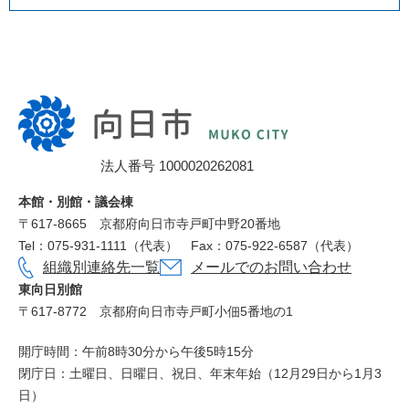
向
日
市
法人番号 1000020262081
役
所
本館・別館・議会棟
〒617‐8665
京都府向日市寺戸町中野20番地
Tel：075-931-1111（代表）
Fax：075-922-6587（代表）
組織別連絡先一覧
メールでのお問い合わせ
東向日別館
〒617-8772
京都府向日市寺戸町小佃5番地の1
開庁時間：午前8時30分から午後5時15分
閉庁日：土曜日、日曜日、祝日、年末年始（12月29日から1月3
日）