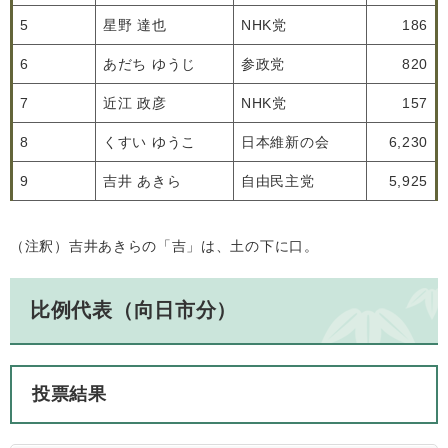
5
星野 達也
NHK党
186
6
あだち ゆうじ
参政党
820
7
近江 政彦
NHK党
157
8
くすい ゆうこ
日本維新の会
6,230
9
吉井 あきら
自由民主党
5,925
（注釈）吉井あきらの「吉」は、土の下に口。
比例代表（向日市分）
投票結果