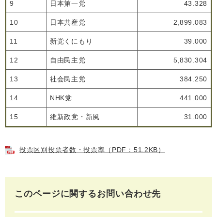
9
日本第一党
43.328
10
日本共産党
2,899.083
11
新党くにもり
39.000
12
自由民主党
5,830.304
13
社会民主党
384.250
14
NHK党
441.000
15
維新政党・新風
31.000
投票区別投票者数・投票率（PDF：51.2KB）
このページに関するお問い合わせ先