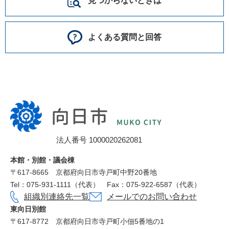
見つからないときは
よくある質問と回答
向
日
市
法人番号 1000020262081
役
所
本館・別館・議会棟
〒617‐8665
京都府向日市寺戸町中野20番地
Tel：075-931-1111（代表）
Fax：075-922-6587（代表）
組織別連絡先一覧
メールでのお問い合わせ
東向日別館
〒617-8772
京都府向日市寺戸町小佃5番地の1