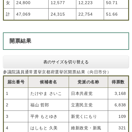
女
24,800
12,577
12,223
50.71
計
47,069
24,315
22,754
51.66
開票結果
表のサイズを切り替える
参議院議員通常選挙京都府選挙区開票結果（向日市分）
届出番号
候補者名
党派の名称
得票数
1
たけやま さいこ
日本共産党
3,168
2
福山 哲郎
立憲民主党
6,838
3
平井 もとゆき
新党くにもり
109
4
はしもと 久美
維新政党・新風
321