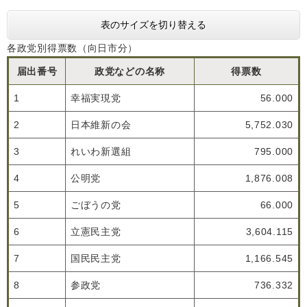
表のサイズを切り替える
各政党別得票数（向日市分）
届出番号
政党などの名称
得票数
1
幸福実現党
56.000
2
日本維新の会
5,752.030
3
れいわ新選組
795.000
4
公明党
1,876.008
5
ごぼうの党
66.000
6
立憲民主党
3,604.115
7
国民民主党
1,166.545
8
参政党
736.332