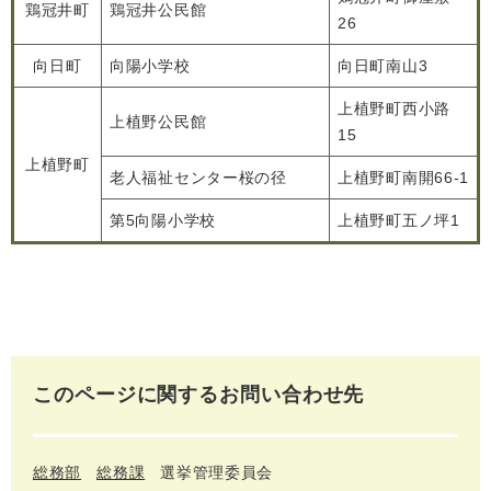
鶏冠井町
鶏冠井公民館
26
向日町
向陽小学校
向日町南山3
上植野町西小路
上植野公民館
15
上植野町
老人福祉センター桜の径
上植野町南開66-1
第5向陽小学校
上植野町五ノ坪1
このページに関するお問い合わせ先
総務部
総務課
選挙管理委員会