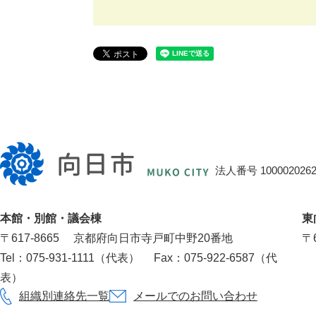
向
日
法人番号 1000020262
市
役
本館・別館・議会棟
東
所
〒617‐8665
京都府向日市寺戸町中野20番地
〒6
Tel：075-931-1111（代表）
Fax：075-922-6587（代
表）
組織別連絡先一覧
メールでのお問い合わせ