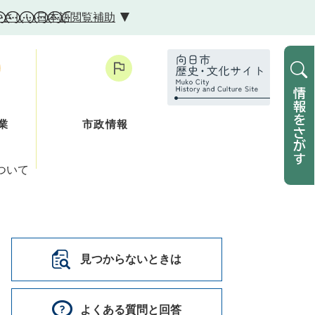
やさしい日本語
閲覧補助
業
市政情報
ついて
見つからないときは
よくある質問と回答