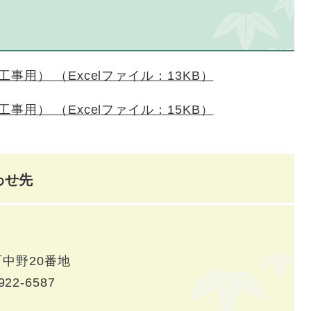
用） （Excelファイル：13KB）
用） （Excelファイル：15KB）
わせ先
中野20番地
922-6587