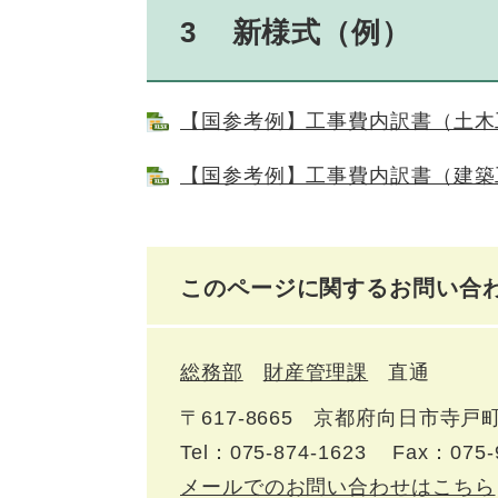
3 新様式（例）
【国参考例】工事費内訳書（土木工事
【国参考例】工事費内訳書（建築工事
このページに関するお問い合
総務部
財産管理課
直通
〒617‐8665
京都府向日市寺戸町
Tel：075-874-1623
Fax：075-
メールでのお問い合わせはこちら