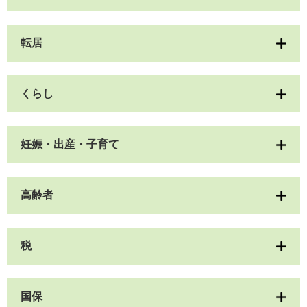
転居
くらし
妊娠・出産・子育て
高齢者
税
国保