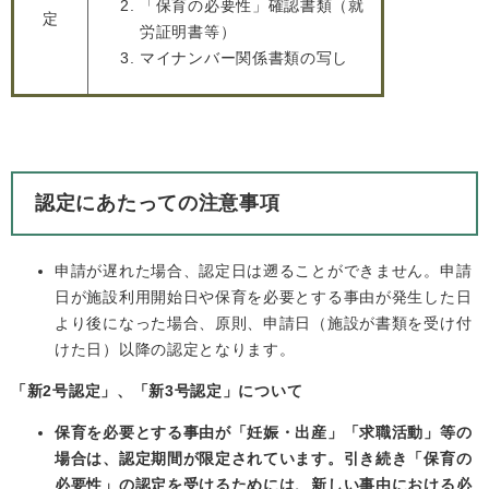
「保育の必要性」確認書類（就
定
労証明書等）
マイナンバー関係書類の写し
認定にあたっての注意事項
申請が遅れた場合、認定日は遡ることができません。申請
日が施設利用開始日や保育を必要とする事由が発生した日
より後になった場合、原則、申請日（施設が書類を受け付
けた日）以降の認定となります。
「新2号認定」、「新3号認定」について
保育を必要とする事由が「妊娠・出産」「求職活動」等の
場合は、認定期間が限定されています。引き続き「保育の
必要性」の認定を受けるためには、新しい事由における必