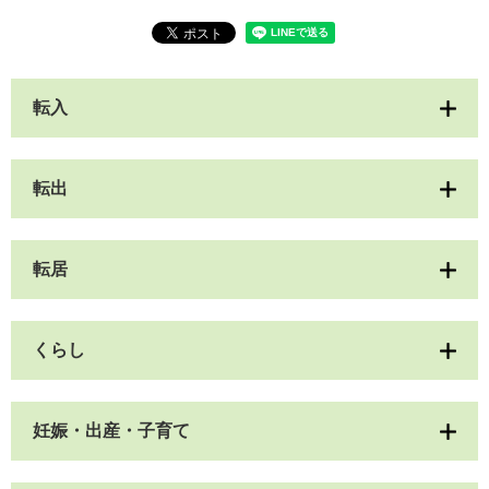
転入
転出
転居
くらし
妊娠・出産・子育て