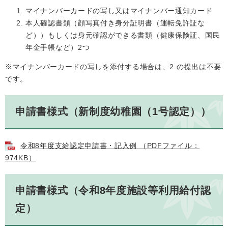
マイナンバーカードの写し又はマイナンバー通知カード
本人確認書類（顔写真付き身分証明書（運転免許証な
ど））もしくは身元確認ができる書類（健康保険証、国民
年金手帳など）2つ
※マイナンバーカードの写しを添付する場合は、2.の提出は不要
です。
申請書様式（新制度幼稚園（1号認定））
令和8年度支給認定申請書・記入例 （PDFファイル：
974KB）
申請書様式（令和8年度施設等利用給付認
定）