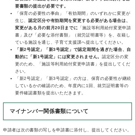
要書類の提出が必要です。
「保育の必要性の事由」「有効期間」のいずれかに変更が
生じ、
認定区分や有効期間を変更する必要がある場合は、
変更がある月の前月20日までに
「施設等利用給付変更申請
書」及び「必要な添付書類」（就労証明書等）を、在籍し
ている施設を通じ、子育て支援課へ提出してください。
「新2号認定」「新3号認定」で認定期間を過ぎた場合、自
動的に「新1号認定」には変更されません。
認定区分の変
更のため、「施設等利用給付変更申請書」を提出してくだ
さい。
「新2号認定」「新3号認定」の方は、保育の必要性が継続
しているかの確認のため、年度内に1回、就労証明書等の
要件確認書類を提出いただきます。
マイナンバー関係書類について
申請者は次の書類の写しを申請書に添付し、提出してください。