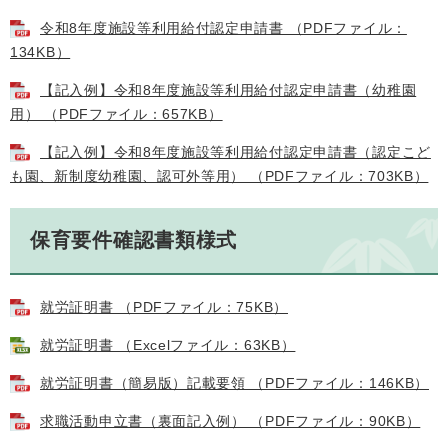
令和8年度施設等利用給付認定申請書 （PDFファイル：
134KB）
【記入例】令和8年度施設等利用給付認定申請書（幼稚園
用） （PDFファイル：657KB）
【記入例】令和8年度施設等利用給付認定申請書（認定こど
も園、新制度幼稚園、認可外等用） （PDFファイル：703KB）
保育要件確認書類様式
就労証明書 （PDFファイル：75KB）
就労証明書 （Excelファイル：63KB）
就労証明書（簡易版）記載要領 （PDFファイル：146KB）
求職活動申立書（裏面記入例） （PDFファイル：90KB）