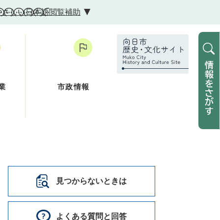
やさしい日本語
閲覧補助
業
市政情報
）
見つからないときは
よくある質問と回答