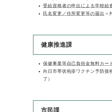
受給資格者の申出による学校給
氏名変更／住所変更等の届出
＜
健康推進課
保健事業等自己負担金無料カー
向日市帯状疱疹ワクチン予防接
了）
市民課