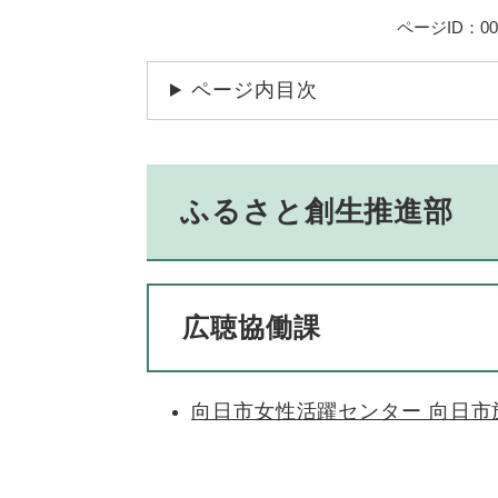
ページID：001
ページ内目次
ふるさと創生推進部
広聴協働課
向日市女性活躍センター 向日市