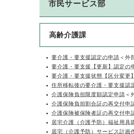
市民サービス部
高齢介護課
要介護・要支援認定の申請
＜外
要介護・要支援【更新】認定の
要介護・要支援状態【区分変更
住所移転後の要介護・要支援認
介護保険負担限度額認定申請
＜
介護保険負担割合証の再交付申
介護保険被保険者証の再交付申
居宅介護（介護予防）福祉用具
居宅（介護予防）サービス計画