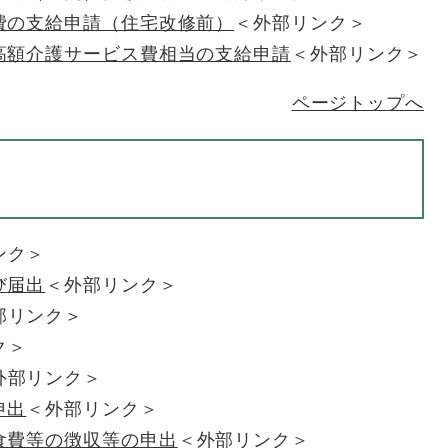
費の支給申請（住宅改修前）
＜外部リンク＞
高額介護サービス費相当の支給申請
＜外部リンク＞
ページトップへ
ンク＞
び届出
＜外部リンク＞
部リンク＞
ク＞
外部リンク＞
申出
＜外部リンク＞
食費等の徴収等の申出
＜外部リンク＞