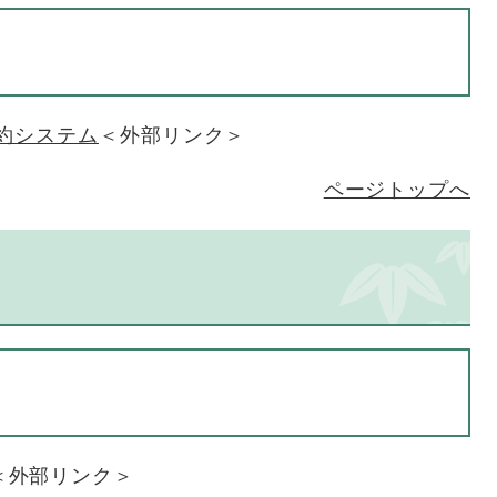
約システム
＜外部リンク＞
ページトップへ
＜外部リンク＞