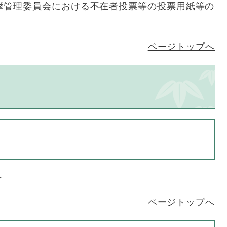
挙管理委員会における不在者投票等の投票用紙等の
ページトップへ
＞
ページトップへ