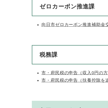
ゼロカーボン推進課
向日市ゼロカーボン推進補助金
税務課
市・府民税の申告（収入0円の
市・府民税の申告（扶養控除を