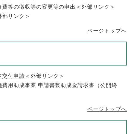
食費等の徴収等の変更等の申出
＜外部リンク＞
外部リンク＞
ページトップへ
ド交付申請
＜外部リンク＞
種費用助成事業 申請書兼助成金請求書（公開終
ページトップへ