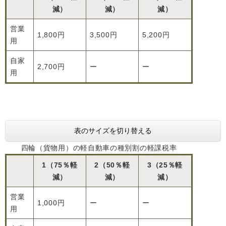
減）
減）
減）
営業
1,800円
3,500円
5,200円
用
自家
2,700円
ー
ー
用
表のサイズを切り替える
四輪（貨物用）の軽自動車の種別割の軽課税率
1（75％軽
2（50％軽
3（25％軽
減）
減）
減）
営業
1,000円
ー
ー
用