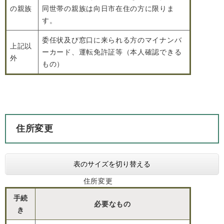
の親族
同世帯の親族は向日市在住の方に限りま
す。
委任状及び窓口に来られる方のマイナンバ
上記以
ーカード、運転免許証等（本人確認できる
外
もの）
住所変更
表のサイズを切り替える
住所変更
手続
必要なもの
き