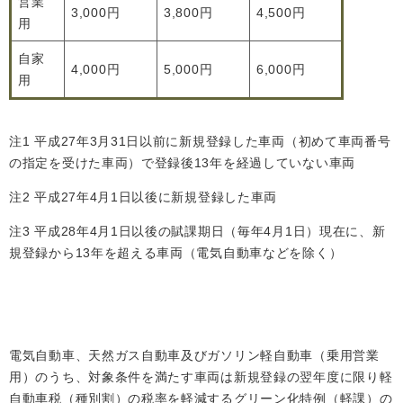
営業
3,000円
3,800円
4,500円
用
自家
4,000円
5,000円
6,000円
用
注1 平成27年3月31日以前に新規登録した車両（初めて車両番号
の指定を受けた車両）で登録後13年を経過していない車両
注2 平成27年4月1日以後に新規登録した車両
注3 平成28年4月1日以後の賦課期日（毎年4月1日）現在に、新
規登録から13年を超える車両（電気自動車などを除く）
電気自動車、天然ガス自動車及びガソリン軽自動車（乗用営業
用）のうち、対象条件を満たす車両は新規登録の翌年度に限り軽
自動車税（種別割）の税率を軽減するグリーン化特例（軽課）の