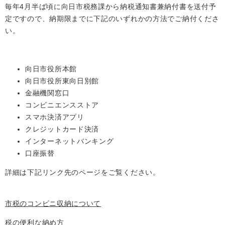
毎年4月半ば頃に向日市税務課から納税通知書兼納付書を送付予
定ですので、納期限までに下記のいずれかの方法でご納付くださ
い。
向日市役所本館
向日市役所東向日別館
金融機関窓口
コンビニエンスストア
スマホ決済アプリ
クレジットカード決済
インターネットバンキング
口座振替
詳細は下記リンク先のページをご覧ください。
市税のコンビニ収納について
税の便利な納め方