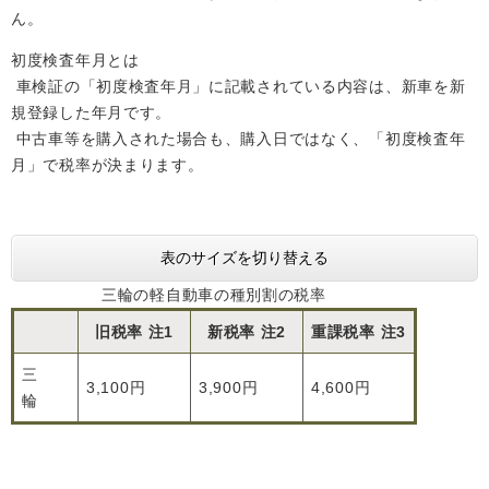
ん。
初度検査年月とは
車検証の「初度検査年月」に記載されている内容は、新車を新
規登録した年月です。
中古車等を購入された場合も、購入日ではなく、「初度検査年
月」で税率が決まります。
表のサイズを切り替える
三輪の軽自動車の種別割の税率
旧税率 注1
新税率 注2
重課税率 注3
三
3,100円
3,900円
4,600円
輪