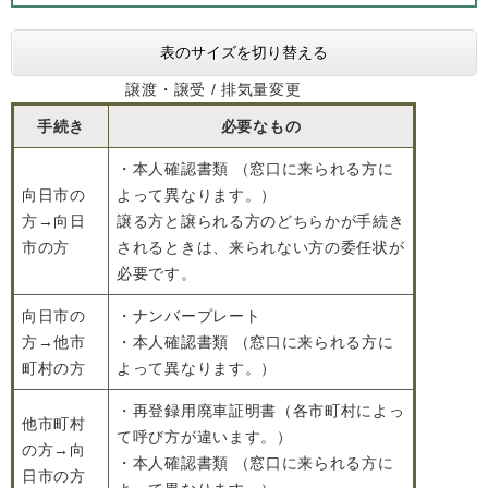
表のサイズを切り替える
譲渡・譲受 / 排気量変更
手続き
必要なもの
・本人確認書類 （窓口に来られる方に
向日市の
よって異なります。）
方→向日
譲る方と譲られる方のどちらかが手続き
市の方
されるときは、来られない方の委任状が
必要です。
向日市の
・ナンバープレート
方→他市
・本人確認書類 （窓口に来られる方に
町村の方
よって異なります。）
・再登録用廃車証明書（各市町村によっ
他市町村
て呼び方が違います。）
の方→向
・本人確認書類 （窓口に来られる方に
日市の方