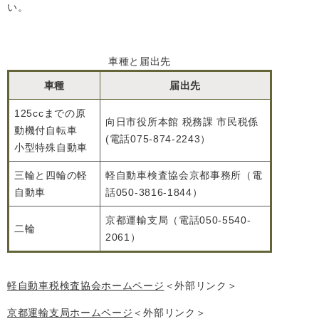
い。
車種と届出先
車種
届出先
125ccまでの原
向日市役所本館 税務課 市民税係
動機付自転車
(電話075-874-2243）
小型特殊自動車
三輪と四輪の軽
軽自動車検査協会京都事務所（電
自動車
話050-3816-1844）
京都運輸支局（電話050-5540-
二輪
2061）
軽自動車税検査協会ホームページ
＜外部リンク＞
京都運輸支局ホームページ
＜外部リンク＞