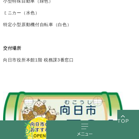
小型特殊自動車（緑色）
ミニカー（水色）
特定小型原動機付自転車（白色）
交付場所
向日市役所本館1階 税務課3番窓口