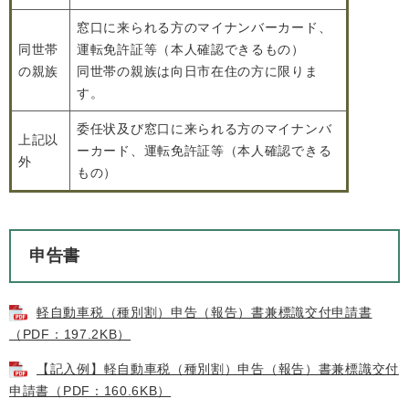
窓口に来られる方のマイナンバーカード、
同世帯
運転免許証等（本人確認できるもの）
の親族
同世帯の親族は向日市在住の方に限りま
す。
委任状及び窓口に来られる方のマイナンバ
上記以
ーカード、運転免許証等（本人確認できる
外
もの）
申告書
軽自動車税（種別割）申告（報告）書兼標識交付申請書
（PDF：197.2KB）
【記入例】軽自動車税（種別割）申告（報告）書兼標識交付
申請書（PDF：160.6KB）