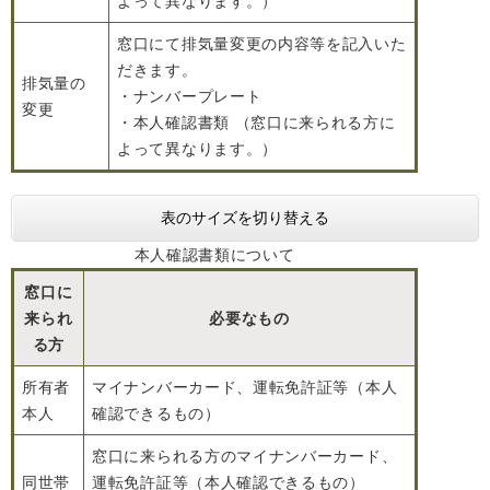
よって異なります。）
窓口にて排気量変更の内容等を記入いた
だきます。
排気量の
・ナンバープレート
変更
・本人確認書類 （窓口に来られる方に
よって異なります。）
表のサイズを切り替える
本人確認書類について
窓口に
来られ
必要なもの
る方
所有者
マイナンバーカード、運転免許証等（本人
本人
確認できるもの）
窓口に来られる方のマイナンバーカード、
同世帯
運転免許証等（本人確認できるもの）