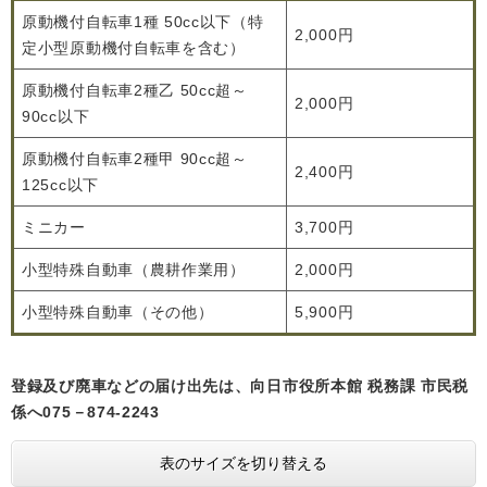
原動機付自転車1種 50cc以下（特
2,000円
定小型原動機付自転車を含む）
原動機付自転車2種乙 50cc超～
2,000円
90cc以下
原動機付自転車2種甲 90cc超～
2,400円
125cc以下
ミニカー
3,700円
小型特殊自動車（農耕作業用）
2,000円
小型特殊自動車（その他）
5,900円
登録及び廃車などの届け出先は、向日市役所本館 税務課 市民税
係へ075－874-2243
表のサイズを切り替える