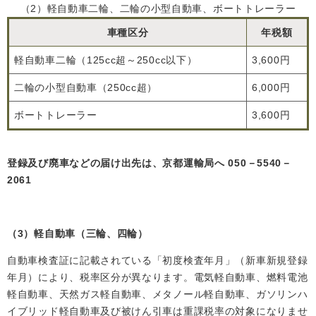
（2）軽自動車二輪、二輪の小型自動車、ボートトレーラー
車種区分
年税額
軽自動車二輪（125cc超～250cc以下）
3,600円
二輪の小型自動車（250cc超）
6,000円
ボートトレーラー
3,600円
登録及び廃車などの届け出先は、京都運輸局へ 050－5540－
2061
（3）軽自動車（三輪、四輪）
自動車検査証に記載されている「初度検査年月」（新車新規登録
年月）により、税率区分が異なります。電気軽自動車、燃料電池
軽自動車、天然ガス軽自動車、メタノール軽自動車、ガソリンハ
イブリッド軽自動車及び被けん引車は重課税率の対象になりませ