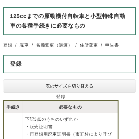
125ccまでの原動機付自転車と小型特殊自動
車の各種手続きに必要なもの
登録
/
廃車
/
名義変更（譲渡）
/
住所変更
/
申告書
登録
表のサイズを切り替える
登録
手続き
必要なもの
下記3点のうちのいずれか
・販売証明書
・再登録用廃車証明書（市町村により呼び