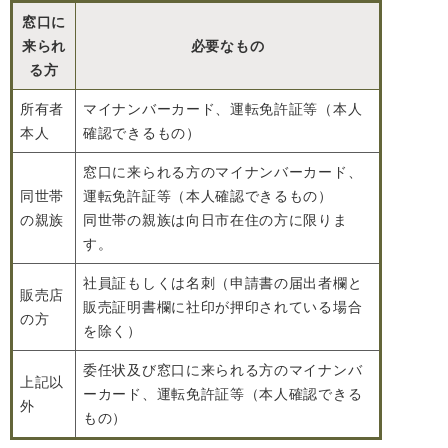
窓口に
来られ
必要なもの
る方
所有者
マイナンバーカード、運転免許証等（本人
本人
確認できるもの）
窓口に来られる方のマイナンバーカード、
同世帯
運転免許証等（本人確認できるもの）
の親族
同世帯の親族は向日市在住の方に限りま
す。
社員証もしくは名刺（申請書の届出者欄と
販売店
販売証明書欄に社印が押印されている場合
の方
を除く）
委任状及び窓口に来られる方のマイナンバ
上記以
ーカード、運転免許証等（本人確認できる
外
もの）