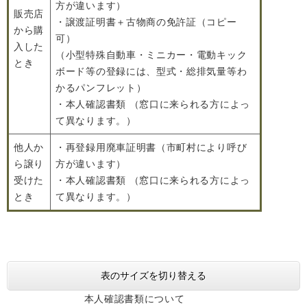
方が違います）
販売店
・譲渡証明書＋古物商の免許証（コピー
から購
可）
入した
（小型特殊自動車・ミニカー・電動キック
とき
ボード等の登録には、型式・総排気量等わ
かるパンフレット）
・本人確認書類 （窓口に来られる方によっ
て異なります。）
他人か
・再登録用廃車証明書（市町村により呼び
ら譲り
方が違います）
受けた
・本人確認書類 （窓口に来られる方によっ
とき
て異なります。）
表のサイズを切り替える
本人確認書類について