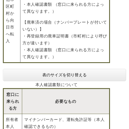
・本人確認書類 （窓口に来られる方によっ
区町
て異なります。）
村か
ら向
【廃車済の場合（ナンバープレートが付いて
日市
いない）】
へ転
・再登録用の廃車証明書（市町村により呼び
入
方が違います）
・本人確認書類 （窓口に来られる方によっ
て異なります。）
表のサイズを切り替える
本人確認書類について
窓口に
来られ
必要なもの
る方
所有者
マイナンバーカード、運転免許証等（本人
本人
確認できるもの）