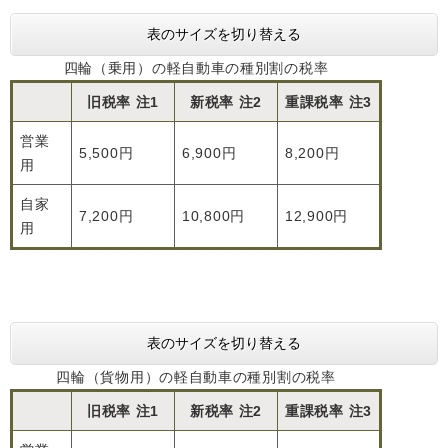
表のサイズを切り替える
四輪（乗用）の軽自動車の種別割の税率
旧税率 注1
新税率 注2
重課税率 注3
営業
5,500円
6,900円
8,200円
用
自家
7,200円
10,800円
12,900円
用
表のサイズを切り替える
四輪（貨物用）の軽自動車の種別割の税率
旧税率 注1
新税率 注2
重課税率 注3