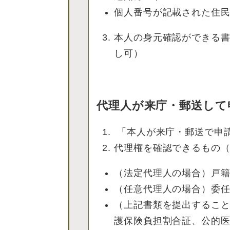
個人番号が記載された住
本人の身元確認ができる
し可）
代理人が来庁・郵送して
「本人が来庁・郵送で申請
代理権を確認できるもの（
（法定代理人の場合）戸
（任意代理人の場合）委
（上記書類を提出するこ
護保険負担割合証、公的