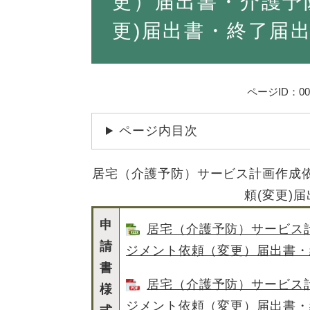
更）届出書・介護予
更)届出書・終了届
ページID：000
ページ内目次
居宅（介護予防）サービス計画作成
頼(変更)
申
居宅（介護予防）サービス
請
ジメント依頼（変更）届出書・終
書
居宅（介護予防）サービス
様
ジメント依頼（変更）届出書・終