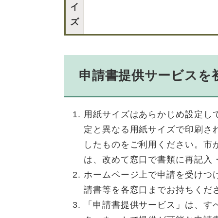
イ
ズ
申請書提供サービスを
用紙サイズはあらかじめ設定し
定と異なる用紙サイズで印刷さ
したものをご利用ください。市
は、改めて窓口で書類に再記入
ホームページ上で申請を受けつ
請書等を各窓口までお持ちくだ
「申請書提供サービス」は、す