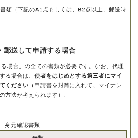
る書類（下記の
A
1点もしくは、
B
2点以上、郵送時
・郵送して申請する場合
する場合」の全ての書類が必要です。なお、代理
する場合は、
使者をはじめとする第三者にマイ
てください
（申請書を封筒に入れて、マイナン
の方法が考えられます）。
身元確認書類