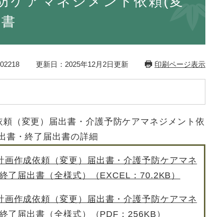
防ケアマネジメント依頼(変
出書
2218
更新日：2025年12月2日更新
印刷ページ表示
依頼（変更）届出書・介護予防ケアマネジメント依
届出書・終了届出書の詳細
計画作成依頼（変更）届出書・介護予防ケアマネ
了届出書（全様式）（EXCEL：70.2KB）
計画作成依頼（変更）届出書・介護予防ケアマネ
了届出書（全様式）（PDF：256KB）