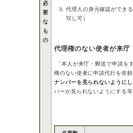
必
代理人の身元確認ができ
要
写し可）
な
も
の
代理権のない使者が来庁
「本人が来庁・郵送で申請を
権のない使者に申請代行を依頼
ナンバーを見られないようにし
バーが見られないようにする等