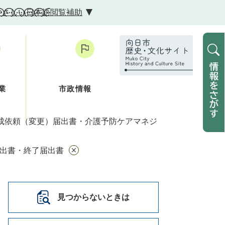
やさしい日本語
閲覧補助
業
市政情報
成依頼（変更）届出書・介護予防ケアマネジ
届出書・終了届出書
見つからないときは