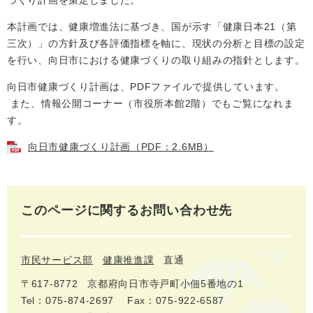
づくり計画を策定しました。
本計画では、健康増進法に基づき、国が示す「健康日本21（第
三次）」の方針及び各評価指標を軸に、現状の分析と目標の設定
を行い、向日市における健康づくりの取り組みの指針とします。
向日市健康づくり計画は、PDFファイルで提供しています。
また、情報公開コーナー（市役所本館2階）でもご覧になれま
す。
向日市健康づくり計画（PDF：2.6MB）
このページに関するお問い合わせ先
市民サービス部
健康推進課
直通
〒617-8772
京都府向日市寺戸町小佃5番地の1
Tel：075-874-2697
Fax：075-922-6587