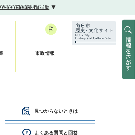
やさしい日本語
閲覧補助
業
市政情報
見つからないときは
よくある質問と回答