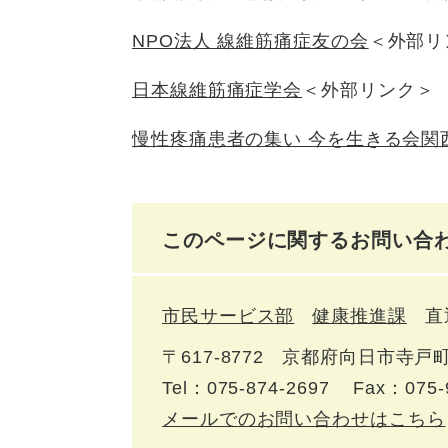
NPO法人 線維筋痛症友の会
＜外部リ
日本線維筋痛症学会
＜外部リンク＞
慢性疼痛患者の集い 今を生きる会関
このページに関するお問い合
市民サービス部
健康推進課
直
〒617-8772
京都府向日市寺戸町
Tel：075-874-2697
Fax：075-
メールでのお問い合わせはこちら