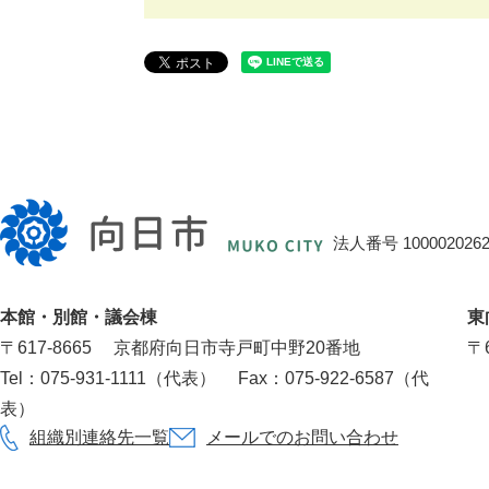
向
日
法人番号 1000020262
市
役
本館・別館・議会棟
東
所
〒617‐8665
京都府向日市寺戸町中野20番地
〒6
Tel：075-931-1111（代表）
Fax：075-922-6587（代
表）
組織別連絡先一覧
メールでのお問い合わせ