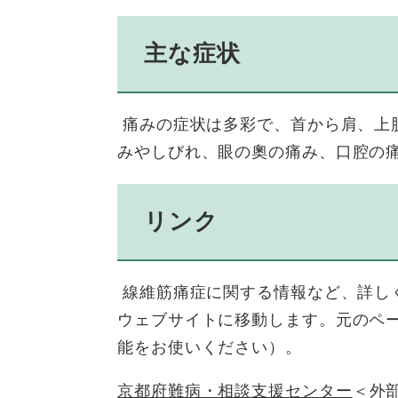
主な症状
痛みの症状は多彩で、首から肩、上
みやしびれ、眼の奧の痛み、口腔の
リンク
線維筋痛症に関する情報など、詳し
ウェブサイトに移動します。元のペ
能をお使いください）。
京都府難病・相談支援センター
＜外