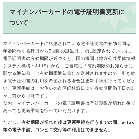
マイナンバーカードの電子証明書更新に
ついて
マイナンバーカードに格納されている電子証明書の有効期間は、
年齢問わず発行日から5回目の誕生日までに設定されています。
電子証明書の有効期限が近づくと、国の機関（地方公共団体情報
システム機構：J-LIS）から、ご自宅に「有効期限のお知らせに
関する通知書」（有効期限通知書）が送付されますので、引き続
き電子証明書の利用を希望される場合は更新手続を行ってくださ
い。更新手続は、お住いの市区町村窓口にて有効期間満了日の3
ヶ月前から可能です 。
なお、マイナンバーカードの電子証明書は有効期限が切れた後で
あっても更新手続を行っていただけます。
ただし、
有効期限が切れた後は更新手続を行うまでの間、e-Tax
等の電子申請、コンビニ交付等の利用はできません。