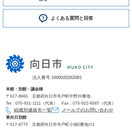
よくある質問と回答
向
日
市
法人番号 1000020262081
役
所
本館・別館・議会棟
〒617‐8665
京都府向日市寺戸町中野20番地
Tel：075-931-1111（代表）
Fax：075-922-6587（代表）
組織別連絡先一覧
メールでのお問い合わせ
東向日別館
〒617-8772
京都府向日市寺戸町小佃5番地の1