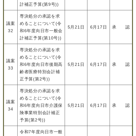
計補正予算(第9号))
専決処分の承認を求
議案
めることについて(令
5月21日
6月17日
承 認
32
和6年度向日市一般会
計補正予算(第10号))
専決処分の承認を求
めることについて(令
議案
和6年度向日市後期高
5月21日
6月17日
承 認
33
齢者医療特別会計補
正予算(第2号))
専決処分の承認を求
めることについて(令
議案
和6年度向日市介護保
5月21日
6月17日
承 認
34
険事業特別会計補正
予算(第2号))
令和7年度向日市一般