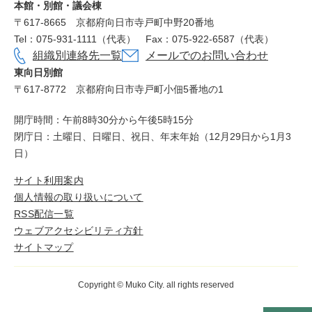
本館・別館・議会棟
〒617‐8665
京都府向日市寺戸町中野20番地
Tel：075-931-1111（代表）
Fax：075-922-6587（代表）
組織別連絡先一覧
メールでのお問い合わせ
東向日別館
〒617-8772
京都府向日市寺戸町小佃5番地の1
開庁時間：午前8時30分から午後5時15分
閉庁日：土曜日、日曜日、祝日、年末年始（12月29日から1月3
日）
サイト利用案内
個人情報の取り扱いについて
RSS配信一覧
ウェブアクセシビリティ方針
サイトマップ
Copyright © Muko City. all rights reserved