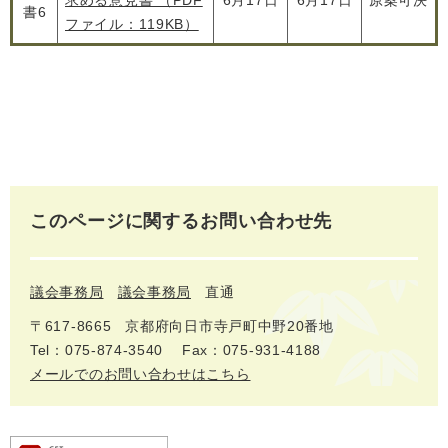
求める意見書 （PDF
6月17日
6月17日
原案可決
書6
ファイル：119KB）
このページに関するお問い合わせ先
議会事務局
議会事務局
直通
〒617‐8665
京都府向日市寺戸町中野20番地
Tel：075-874-3540
Fax：075-931-4188
メールでのお問い合わせはこちら