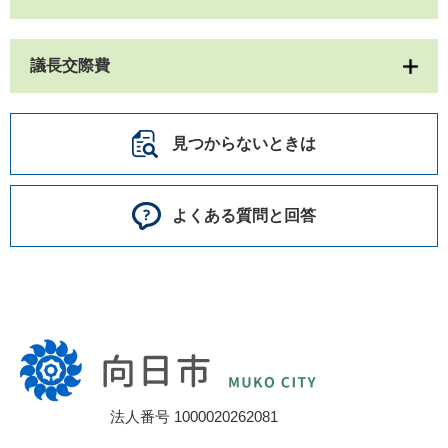
議長交際費
見つからないときは
よくある質問と回答
向
日
市
法人番号 1000020262081
役
所