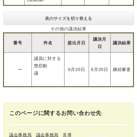
表のサイズを切り替える
その他の議決結果
議決月
番号
件名
提出月日
議決結果
日
議員に対する
懲罰動
ー
6月20日
6月20日
継続審査
議
このページに関するお問い合わせ先
議会事務局
議会事務局
直通