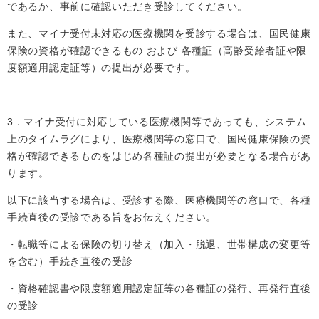
であるか、事前に確認いただき受診してください。
また、マイナ受付未対応の医療機関を受診する場合は、国民健康
保険の資格が確認できるもの および 各種証（高齢受給者証や限
度額適用認定証等）の提出が必要です。
3．マイナ受付に対応している医療機関等であっても、システム
上のタイムラグにより、医療機関等の窓口で、国民健康保険の資
格が確認できるものをはじめ各種証の提出が必要となる場合があ
ります。
以下に該当する場合は、受診する際、医療機関等の窓口で、各種
手続直後の受診である旨をお伝えください。
・転職等による保険の切り替え（加入・脱退、世帯構成の変更等
を含む）手続き直後の受診
・資格確認書や限度額適用認定証等の各種証の発行、再発行直後
の受診