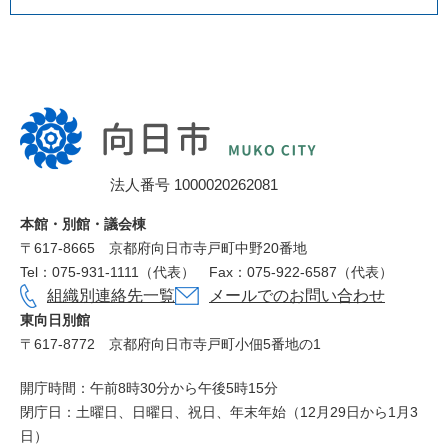
向
日
市
法人番号 1000020262081
役
所
本館・別館・議会棟
〒617‐8665
京都府向日市寺戸町中野20番地
Tel：075-931-1111（代表）
Fax：075-922-6587（代表）
組織別連絡先一覧
メールでのお問い合わせ
東向日別館
〒617-8772
京都府向日市寺戸町小佃5番地の1
開庁時間：午前8時30分から午後5時15分
閉庁日：土曜日、日曜日、祝日、年末年始（12月29日から1月3
日）