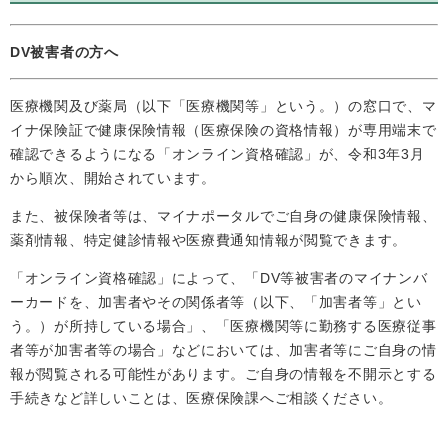
DV被害者の方へ
医療機関及び薬局（以下「医療機関等」という。）の窓口で、マ
イナ保険証で健康保険情報（医療保険の資格情報）が専用端末で
確認できるようになる「オンライン資格確認」が、令和3年3月
から順次、開始されています。
また、被保険者等は、マイナポータルでご自身の健康保険情報、
薬剤情報、特定健診情報や医療費通知情報が閲覧できます。
「オンライン資格確認」によって、「DV等被害者のマイナンバ
ーカードを、加害者やその関係者等（以下、「加害者等」とい
う。）が所持している場合」、「医療機関等に勤務する医療従事
者等が加害者等の場合」などにおいては、加害者等にご自身の情
報が閲覧される可能性があります。ご自身の情報を不開示とする
手続きなど詳しいことは、医療保険課へご相談ください。