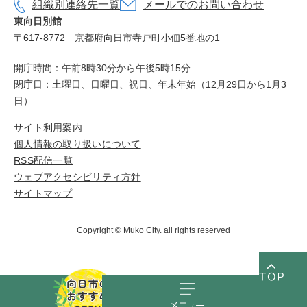
組織別連絡先一覧
メールでのお問い合わせ
東向日別館
〒617-8772
京都府向日市寺戸町小佃5番地の1
開庁時間：午前8時30分から午後5時15分
閉庁日：土曜日、日曜日、祝日、年末年始（12月29日から1月3
日）
サイト利用案内
個人情報の取り扱いについて
RSS配信一覧
ウェブアクセシビリティ方針
サイトマップ
Copyright © Muko City. all rights reserved