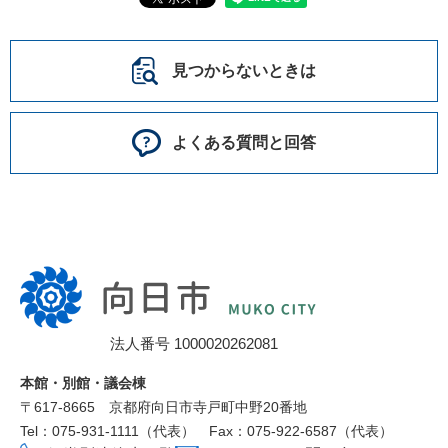
見つからないときは
よくある質問と回答
向
日
市
法人番号 1000020262081
役
所
本館・別館・議会棟
〒617‐8665
京都府向日市寺戸町中野20番地
Tel：075-931-1111（代表）
Fax：075-922-6587（代表）