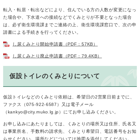
転入・転居・転出などにより、住んでいる方の人数が変更になっ
た場合や、下水道への接続などでくみとりが不要となった場合
は、必ず衛生環境課までご連絡の上、衛生環境課窓口で、次の申
請書による手続きを行ってください。
し尿くみとり開始申請書（PDF：57KB）
し尿くみとり廃止申請書（PDF：79.4KB）
仮設トイレのくみとりについて
仮設トイレなどのくみとり依頼は、希望日の2営業日前までに、
ファクス（075-922-6587）又は電子メール
（
kankyo@city.muko.lg.jp
）にてお申し込みください。
お申し込みにあたりましては、くみとりの場所又は住所、氏名又
は事業所名、手数料の請求先、くみとり希望日、電話番号をお知
らせください。場所などについては地図を添付してください。