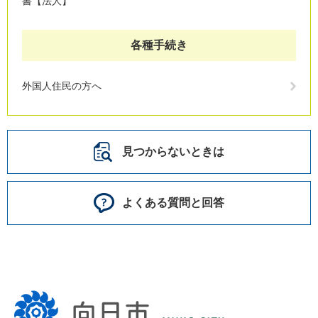
書【法人】
各種手続き
外国人住民の方へ
見つからないときは
よくある質問と回答
向
日