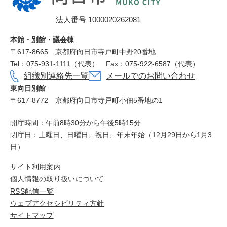
市
法人番号 1000020262081
役
所
本館・別館・議会棟
〒617‐8665
京都府向日市寺戸町中野20番地
Tel：075-931-1111（代表）
Fax：075-922-6587（代表）
組織別連絡先一覧
メールでのお問い合わせ
東向日別館
〒617-8772
京都府向日市寺戸町小佃5番地の1
開庁時間：午前8時30分から午後5時15分
閉庁日：土曜日、日曜日、祝日、年末年始（12月29日から1月3
日）
サイト利用案内
個人情報の取り扱いについて
RSS配信一覧
ウェブアクセシビリティ方針
サイトマップ