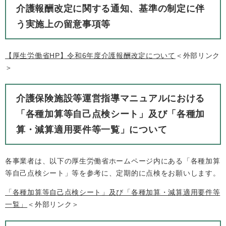
介護報酬改定に関する通知、基準の制定に伴
う実施上の留意事項等
【厚生労働省HP】令和6年度介護報酬改定について
＜外部リンク
＞
介護保険施設等運営指導マニュアルにおける
「各種加算等自己点検シート」及び「各種加
算・減算適用要件等一覧」について
各事業者は、以下の厚生労働省ホームページ内にある「各種加算
等自己点検シート」等を参考に、定期的に点検をお願いします。
「各種加算等自己点検シート」及び「各種加算・減算適用要件等
一覧」
＜外部リンク＞