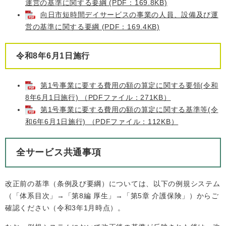
運営の基準に関する要綱 (PDF：169.8KB)
向日市短時間デイサービスの事業の人員、設備及び運
営の基準に関する要綱 (PDF：169.4KB)
令和8年6月1日施行
第1号事業に要する費用の額の算定に関する要領(令和
8年6月1日施行) （PDFファイル：271KB）
第1号事業に要する費用の額の算定に関する基準等(令
和6年6月1日施行) （PDFファイル：112KB）
全サービス共通事項
改正前の基準（条例及び要綱）については、以下の例規システム
（「体系目次」→「第8編 厚生」→「第5章 介護保険」）からご
確認ください（令和3年1月時点）。