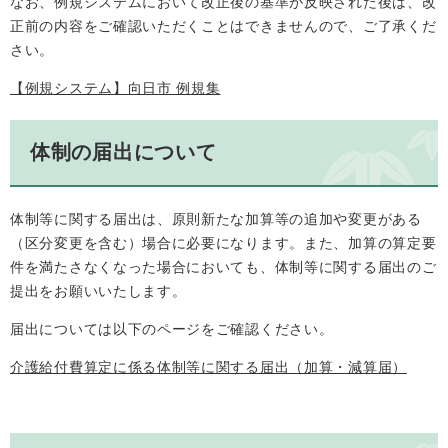
なお、例規システムにおいて改正後の基準が反映された後は、改
正前の内容をご確認いただくことはできませんので、ご了承くだ
さい。
【例規システム】向日市 例規集
体制の届出について
体制等に関する届出は、原則新たな加算等の追加や変更がある
（区分変更を含む）場合に必要になります。また、加算の算定要
件を満たさなくなった場合においても、体制等に関する届出のご
提出をお願いいたします。
届出については以下のページをご確認ください。
介護給付費算定に係る体制等に関する届出（加算・減算届）