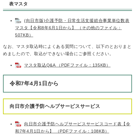
表マスタ
(向日市版)介護予防・日常生活支援総合事業単位数表
マスタ【令和8年6月1日から】 （その他のファイル：
507KB）
なお、マスタ取込時によくある質問について、以下のとおりまと
めましたので、取込ができない場合にご参照ください。
マスタ取込Q&A （PDFファイル：135KB）
令和7年4月1日から
向日市介護予防ヘルプサービスサービス
向日市介護予防ヘルプサービスサービスコード表【令
和7年4月1日から】 （PDFファイル：108KB）