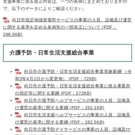
支援事業に係る改正内容は、一つの条例にまとめておりますの
で、以下のデータによりご確認ください。
向日市指定地域密着型サービスの事業の人員、設備及び運営
に関する基準を定める条例等の一部改正について (PDF：
398.6KB)
介護予防・日常生活支援総合事業
向日市介護予防・日常生活支援総合事業実施要綱 （令
和3年4月1日から変更無） (PDF：72KB)
向日市介護予防・日常生活支援総合事業に係る事業所
の指定等に関する要綱 (PDF：272KB)
向日市介護予防ヘルプサービスの事業の人員、設備及
び運営の基準に関する要綱 (PDF：192.1KB)
向日市生活支援ヘルプサービスの事業の人員、設備及
び運営の基準に関する要綱 (PDF：192.5KB)
向日市介護予防デイサービスの事業の人員、設備及び