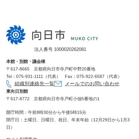
向
日
市
法人番号 1000020262081
役
所
本館・別館・議会棟
〒617‐8665
京都府向日市寺戸町中野20番地
Tel：075-931-1111（代表）
Fax：075-922-6587（代表）
組織別連絡先一覧
メールでのお問い合わせ
東向日別館
〒617-8772
京都府向日市寺戸町小佃5番地の1
開庁時間：午前8時30分から午後5時15分
閉庁日：土曜日、日曜日、祝日、年末年始（12月29日から1月3
日）