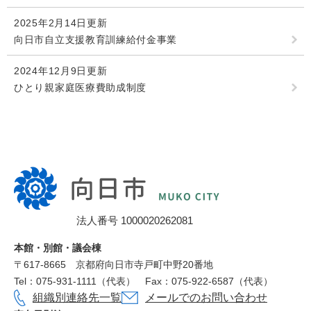
2025年2月14日更新
向日市自立支援教育訓練給付金事業
2024年12月9日更新
ひとり親家庭医療費助成制度
向
日
市
法人番号 1000020262081
役
所
本館・別館・議会棟
〒617‐8665
京都府向日市寺戸町中野20番地
Tel：075-931-1111（代表）
Fax：075-922-6587（代表）
組織別連絡先一覧
メールでのお問い合わせ