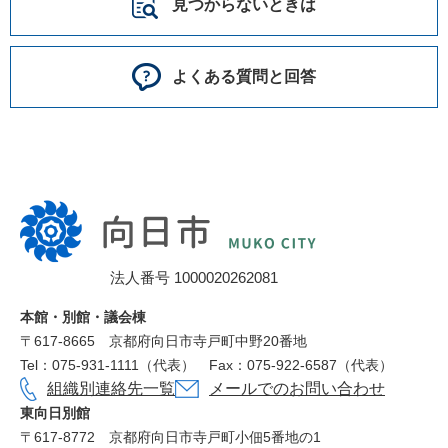
見つからないときは
よくある質問と回答
向
日
市
法人番号 1000020262081
役
所
本館・別館・議会棟
〒617‐8665
京都府向日市寺戸町中野20番地
Tel：075-931-1111（代表）
Fax：075-922-6587（代表）
組織別連絡先一覧
メールでのお問い合わせ
東向日別館
〒617-8772
京都府向日市寺戸町小佃5番地の1