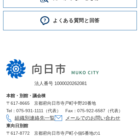
よくある質問と回答
向
日
市
法人番号 1000020262081
役
所
本館・別館・議会棟
〒617‐8665
京都府向日市寺戸町中野20番地
Tel：075-931-1111（代表）
Fax：075-922-6587（代表）
組織別連絡先一覧
メールでのお問い合わせ
東向日別館
〒617-8772
京都府向日市寺戸町小佃5番地の1